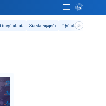
Ռազմական
Տնտեսություն
Դիմանկար
Ֆակուլ
Next