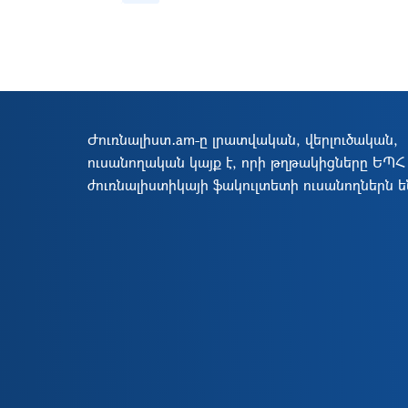
Ժուռնալիստ․am-ը լրատվական, վերլուծական,
ուսանողական կայք է, որի թղթակիցները ԵՊՀ
ժուռնալիստիկայի ֆակուլտետի ուսանողներն ե