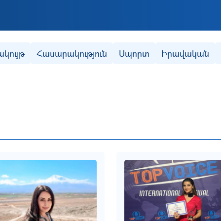
Skip to main content
ակույթ
Հասարակություն
Սպորտ
Իրավական