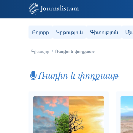
Secondary (categories)
Բոլորը
Կրթություն
Գիտություն
Մշ
Գլխավոր
Ռադիո և փոդքասթ
Ռադիո և փոդքասթ