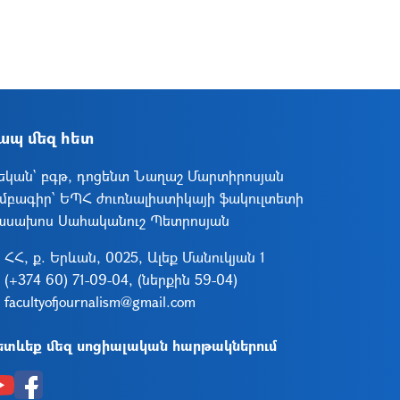
ապ մեզ հետ
եկան` բգթ, դոցենտ Նաղաշ Մարտիրոսյան
մբագիր՝ ԵՊՀ ժուռնալիստիկայի ֆակուլտետի
ասախոս Սահականուշ Պետրոսյան
ՀՀ, ք. Երևան, 0025, Ալեք Մանուկյան 1
(+374 60) 71-09-04, (ներքին 59-04)
facultyofjournalism@gmail.com
ետևեք մեզ սոցիալական հարթակներում