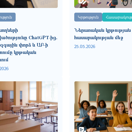
ւթյուն
Կրթություն
Հասարակությ
նողների
Ներառական կրթության 
ածությունը ChatGPT-ից․
հասարակության մեջ
զգային փորձ և ԱԲ-ի
25.05.2026
ռումը կրթական
տում
.2026