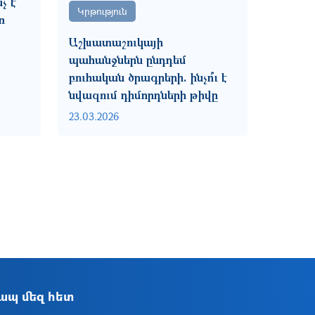
չ է
Կրթություն
ռ
Աշխատաշուկայի
պահանջներն ընդդեմ
բուհական ծրագրերի. ինչո՞ւ է
նվազում դիմորդների թիվը
23.03.2026
ապ մեզ հետ