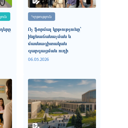
ուն
Կրթություն
դերը
Ոչ ֆորմալ կրթությունը՝
ինքնաճանաչման և
մասնագիտական
զարգացման ուղի
06.05.2026