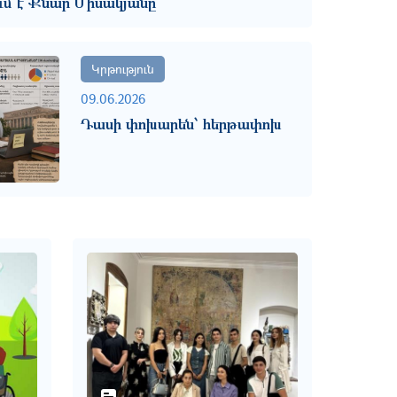
մ է Քնար Միսակյանը
Կրթություն
09.06.2026
Դասի փոխարեն՝ հերթափոխ