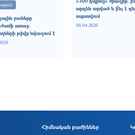
«300 դպրոց» ծրագիր․ ի՞ն
ւթյուն
արդեն արված և ի՞նչ է դե
սպասվում
ային բուհերը
06.04.2026
ժամի առաջ․
րդների թիվը նվազում է
2026
Հիմնական բաժիններ
Կ