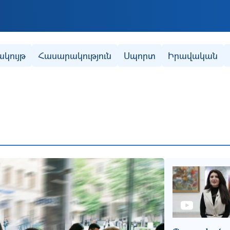
Skip to main content
ակույթ
Հասարակություն
Սպորտ
Իրավական