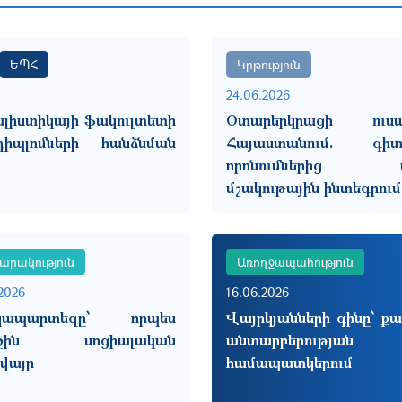
ԵՊՀ
Կրթություն
24.06.2026
ալիստիկայի ֆակուլտետի
Օտարերկրացի ուսա
իպլոմների հանձնման
Հայաստանում. գիտե
որոնումներից մ
մշակութային ինտեգրում
արակություն
Առողջապահություն
2026
16.06.2026
կապարտեզը՝ որպես
Վայրկյանների գինը՝ ք
ջին սոցիալական
անտարբերության
վայր
համապատկերում