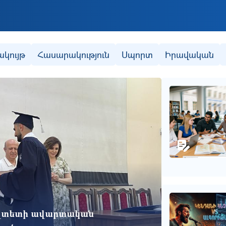
Skip to main content
ակույթ
Հասարակություն
Սպորտ
Իրավական
ւլտետի ավարտական