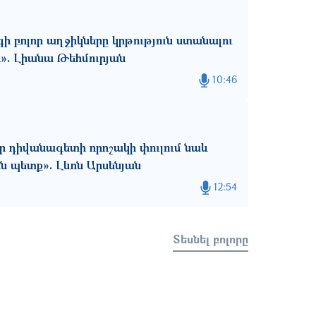
գի բոլոր աղջիկները կրթություն ստանալու
ն». Լիանա Թեհմուրյան
10:46
ւր դիվանագետի որոշակի փուլում նաև
ն պետք». Լևոն Արսենյան
12:54
Տեսնել բոլորը