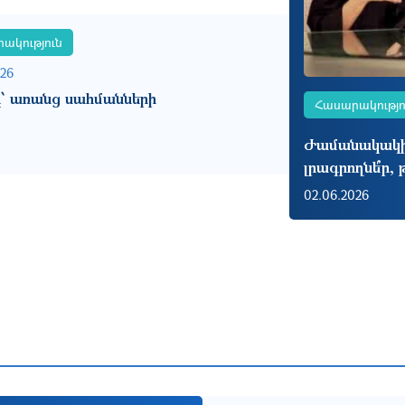
ակություն
026
ը՝ առանց սահմանների
Հասարակությո
Ժամանակակից
լրագրողնե՞ր, 
02.06.2026