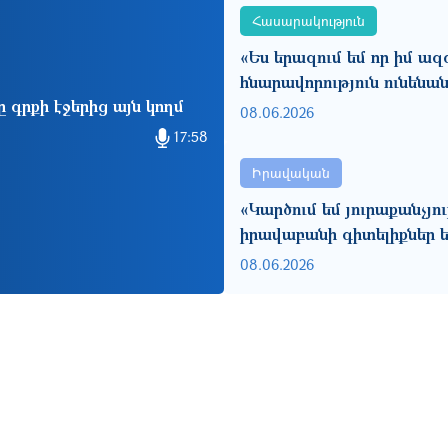
Հասարակություն
«Ես երազում եմ որ իմ ազ
հնարավորություն ունենա
 գրքի էջերից այն կողմ
08.06.2026
17:58
Իրավական
«Կարծում եմ յուրաքանչյո
իրավաբանի գիտելիքներ ե
08.06.2026