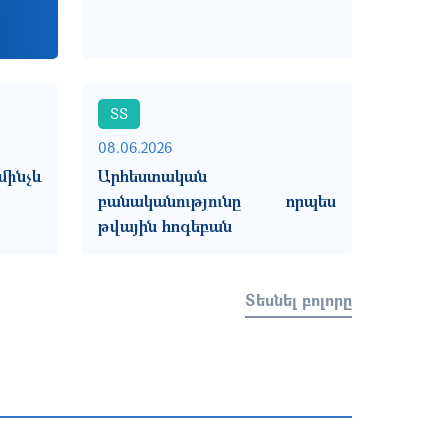
ՏՏ
08.06.2026
ինչև
Արհեստական
բանականությունը որպես
թվային հոգեբան
Տեսնել բոլորը