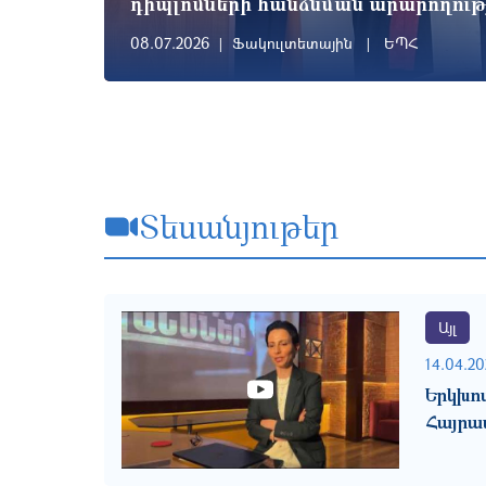
դիպլոմների հանձնման արարողութ
08.07.2026
Ֆակուլտետային
ԵՊՀ
Տեսանյութեր
Այլ
14.04.20
Երկխ
Հայրա