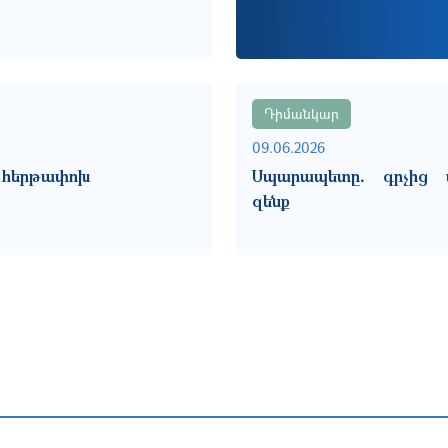
Դիմանկար
09.06.2026
 հերթափոխ
Սպարապետը․ գրչից մ
զենք