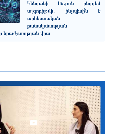
Կենդանի հնչյուն ընդդեմ
ալգորիթմի. ինչպիսի՞ն է
արհեստական
բանականության
ը երաժշտության վրա