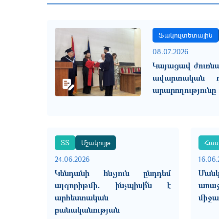
Ֆակուլտետային
08.07.2026
Կայացավ ժուռն
ավարտական դ
արարողությունը
ՏՏ
Մշակույթ
Հաս
24.06.2026
16.06.
Կենդանի հնչյուն ընդդեմ
Ման
ալգորիթմի. ինչպիսի՞ն է
առա
արհեստական
միջա
բանականության