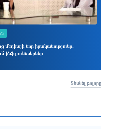
ւն
 մեդիայի նոր իրականությունը․
թե՞ ինֆլյուենսերներ
Տեսնել բոլորը