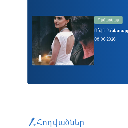
Դիմանկար
Ո՞վ է Նեկտարը
08.06.2026
Հոդվածներ