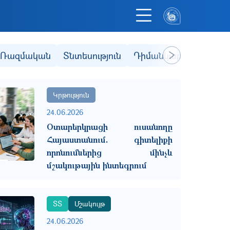
Ռազմական
Տնտեսություն
Դիմանկար
Ֆակուլ
Next
Կրթություն
24.06.2026
Օտարերկրացի ուսանողը
Հայաստանում. գիտելիքի
որոնումներից մինչև
մշակութային ինտեգրում
ՏՏ
Մշակույթ
24.06.2026