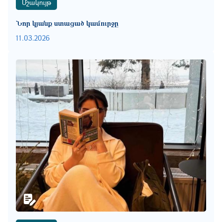
Մշակույթ
Նոր կյանք ստացած կամուրջը
11.03.2026