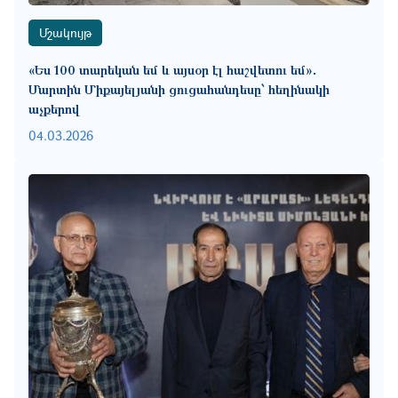
Մշակույթ
«Ես 100 տարեկան եմ և այսօր էլ հաշվետու եմ»․
Մարտին Միքայելյանի ցուցահանդեսը՝ հեղինակի
աչքերով
04.03.2026