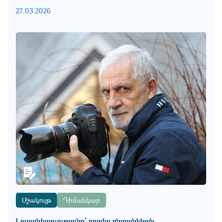
27.03.2026
Մշակույթ
Դիմանկար
Լուսանկարչությունը՝ որպես ընտանեկան