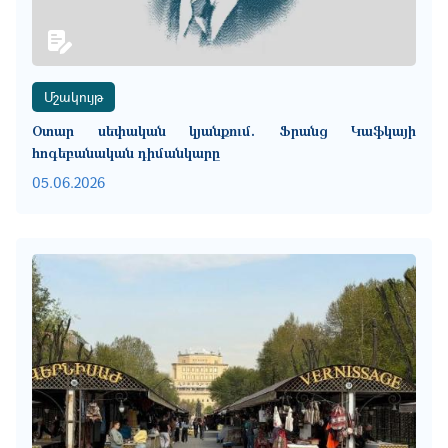
Մշակույթ
Օտար սեփական կյանքում. Ֆրանց Կաֆկայի
հոգեբանական դիմանկարը
05.06.2026