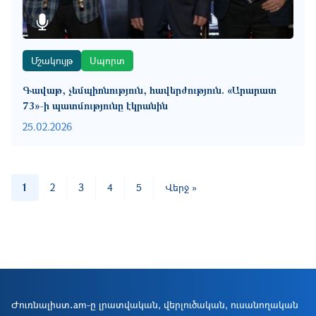
Մշակույթ
Սպորտ
Գավաթ, չեմպիոնություն, հավերժություն. «Արարատ
73»-ի պատմությունը էկրանին
25.02.2026
Pagination
Last page
1
2
3
4
5
Վերջ »
Ժուռնալիստ․am-ը լրատվական, վերլուծական, ուսանողական