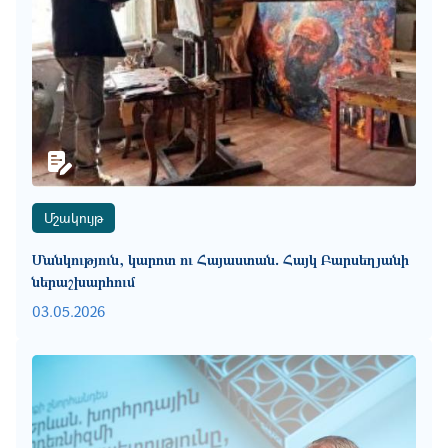
Մշակույթ
Մանկություն, կարոտ ու Հայաստան․ Հայկ Բարսեղյանի
ներաշխարհում
03.05.2026