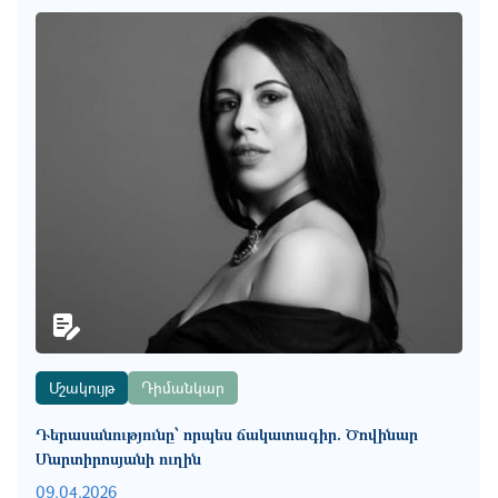
Մշակույթ
Դիմանկար
Դերասանությունը՝ որպես ճակատագիր. Ծովինար
Մարտիրոսյանի ուղին
09.04.2026