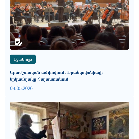
Մշակույթ
Երաժշտական ամփոփում․ Ֆրանկոֆոնիայի
երկամսյակը Հայաստանում
04.05.2026