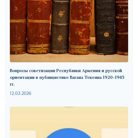
Вопросы советизации Республики Армения и русской
ориентации в публицистике Вагана Текеяна 1920–1945
гг.
12.03.2026