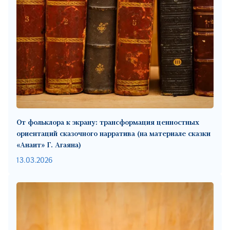
От фольклора к экрану: трансформация ценностных
ориентаций сказочного нарратива (на материале сказки
«Анаит» Г. Агаяна)
13.03.2026