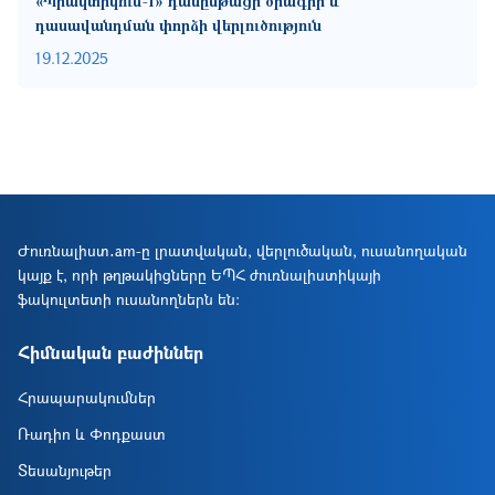
«Պրակտիկում-1» դասընթացի ծրագիր և
դասավանդման փորձի վերլուծություն
19.12.2025
Ժուռնալիստ․am-ը լրատվական, վերլուծական, ուսանողական
կայք է, որի թղթակիցները ԵՊՀ ժուռնալիստիկայի
ֆակուլտետի ուսանողներն են։
Հիմնական բաժիններ
Հրապարակումներ
Ռադիո և Փոդքաստ
Տեսանյութեր