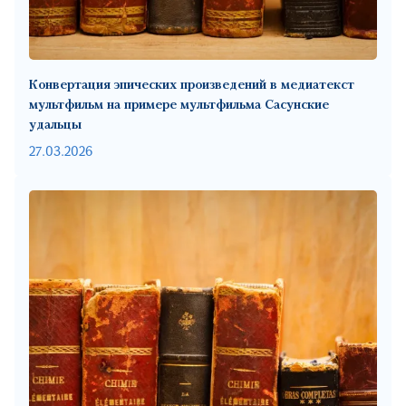
Конвертация эпических произведений в медиатекст
мультфильм на примере мультфильма Сасунские
удальцы
27.03.2026