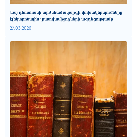
Հայ դեռահասի արժեհամակարգի փոխակերպումները
էլեկտրոնային լրատվամիջոցների ազդեցությամբ
27.03.2026