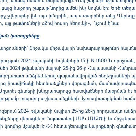
ար է առանց հատուկ տեխնիկայի։ Մեկ շաբաթ աշխատելուց 
բայց հաջորդ շաբաթ նորից ամեն ինչ նույնն էր։ Եթե տեղ
լուրջ չվերաբերվեն այս խնդրին, ապա տարիներ անց Դեբեդ
, այլ թափոնների գծով հոսող հեղուկի»,- նշում է նա։
կան կառույցները
րցումների՝ Շրջակա միջավայրի նախարարությունը հայտնո
ւթյան 2024 թվականի նոյեմբերի 15-ի N 1800-Ն որոշման,
ներ 2024 թվականի մայիսի 25-ից 26-ը Հայաստանի Հանրապ
 հորդառատ անձրեւներով պայմանավորված հեղեղումների 
գ իրավիճակի հետեւանքների վերացման, մասնավորապես
 Աղստեւ գետերի խնդրահարույց հատվածների մաքրման եւ 
ղղությամբ տարվող աշխատանքների մշտադիտարկման համա
արզերում 2024 թվականի մայիսի 25-ից 26-ը հորդառատ ան
ւանքները վերացնելու նպատակով ՄԱԿ ՄԱԶԾ-ի եւ միջգեր
 կողմից մշակվել է ՀՀ հետաղետային կարիքների գնահատմ