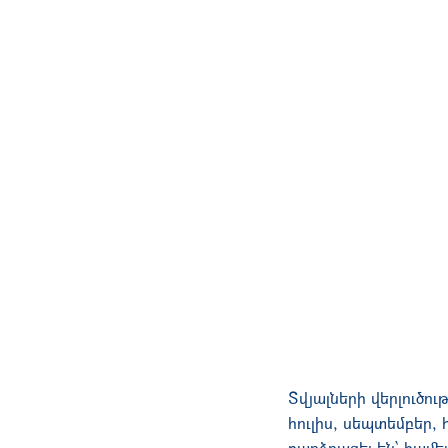
Տվյալների վերլուծո
հուլիս, սեպտեմբեր,
բարձրացել են՝ համ