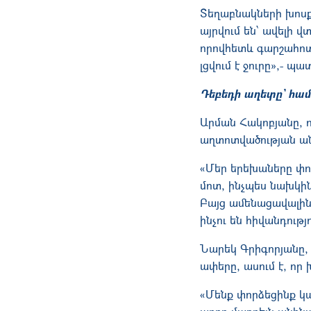
Տեղաբնակների խոսքո
այրվում են՝ ավելի 
որովհետև գարշահոտո
լցվում է ջուրը»,- պ
Դեբեդի աղետը՝ համ
Արման Հակոբյանը, ո
աղտոտվածության ա
«Մեր երեխաները փոք
մոտ, ինչպես նախկին
Բայց ամենացավալին ա
ինչու են հիվանդությ
Նարեկ Գրիգորյանը, 
ափերը, ասում է, որ 
«Մենք փորձեցինք կա