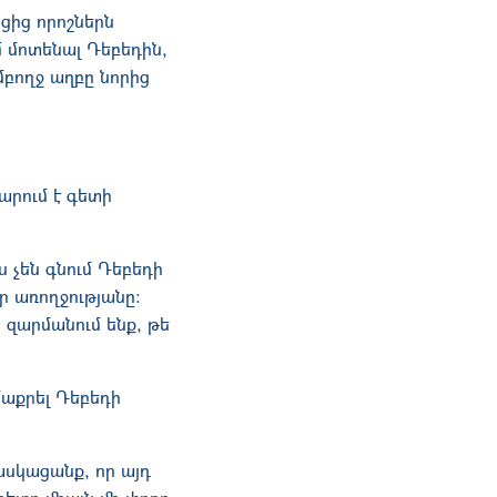
ցից որոշներն
մ մոտենալ Դեբեդին,
մբողջ աղբը նորից
արում է գետի
 չեն գնում Դեբեդի
ր առողջությանը։
ս զարմանում ենք, թե
մաքրել Դեբեդի
ասկացանք, որ այդ