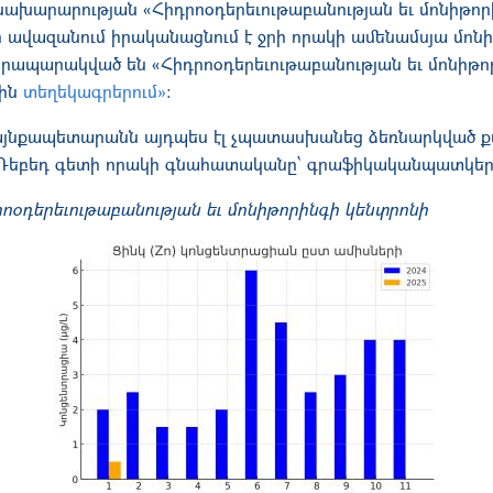
նախարարության «Հիդրոօդերեւութաբանության եւ մոնիթոր
 ավազանում իրականացնում է ջրի որակի ամենամսյա մոնի
ապարակված են «Հիդրոօդերեւութաբանության եւ մոնիթո
յին
տեղեկագրերում»
։
այնքապետարանն այդպես էլ չպատասխանեց ձեռնարկված քա
՝ Դեբեդ գետի որակի գնահատականը՝ գրաֆիկականպատկեր
րոօդերեւութաբանության եւ մոնիթորինգի կենտրոնի