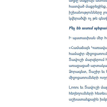
աղբը մաքրելն անհն
հատված մաքրեցինք, 
իշխանությունները 
կվերածվի ոչ թե գետի
Ի՞նչ են ասում պետա
Ի պատասխան մեր հա
«Համաձայն Կառավարո
համալիր միջոցառում
Տավուշի մարզերում
առաջացած արտակար
Ձորագետ, Տաշիր եւ
միջոցառումների ու
Լոռու եւ Տավուշի մ
հեղեղումների հետե
աշխատանքային խմբի