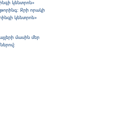
ինգի կենտրոն»
թորինգ: Ջրի որակի
րինգի կենտրոն»
յլերի մասին մեր
ներով։