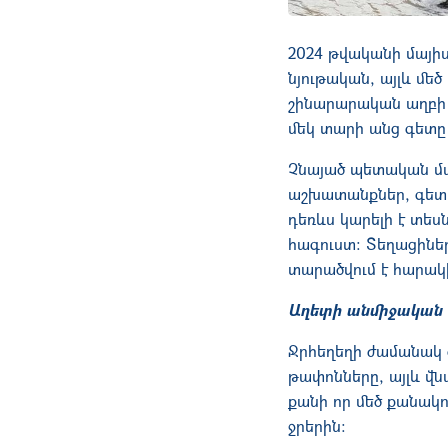
2024 թվականի մայիս
նյութական, այլև մե
շինարարական աղբի 
մեկ տարի անց գետը
Չնայած պետական մա
աշխատանքներ, գետի ա
դեռևս կարելի է տես
հագուստ։ Տեղացիներ
տարածվում է հարակի
Աղետի անմիջական 
Ջրհեղեղի ժամանակ 
թափոնները, այլև վն
քանի որ մեծ քանակո
ջրերին։