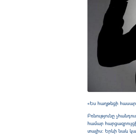
«Ես հաղթեցի հասար
Բռնությունը չհանդո
համար հարցազրույց
տալիս։ Երևի նաև կա