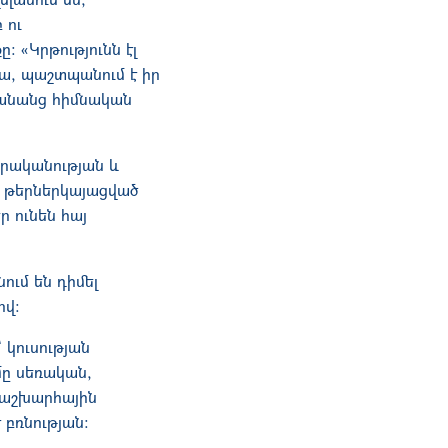
 ու
 «Կրթությունն էլ
րա, պաշտպանում է իր
 կանանց հիմնական
տրականության և
 թերներկայացված
 ունեն հայ
ում են դիմել
ով:
 կուսության
մը սեռական,
մաշխարհային
 բռնության։