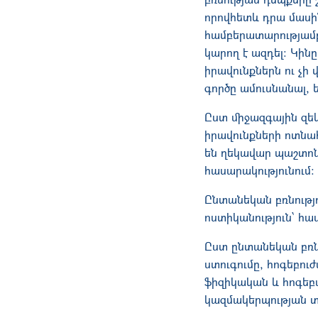
որովհետև դրա մասին
համբերատարությամբ 
կարող է ազդել։ Կին
իրավունքներն ու չի
գործը ամուսնանալ, 
Ըստ միջազգային զեկ
իրավունքների ոտնա
են ղեկավար պաշտոն
հասարակությունում։
Ընտանեկան բռնությո
ոստիկանություն՝ 
Ըստ ընտանեկան բռնո
ստուգումը, հոգեբո
ֆիզիկական և հոգեբ
կազմակերպության տվ