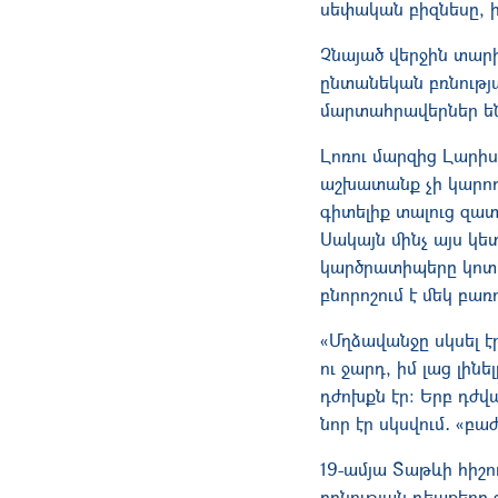
սեփական բիզնեսը, 
Չնայած վերջին տար
ընտանեկան բռնությ
մարտահրավերներ են
Լոռու մարզից Լարի
աշխատանք չի կարող
գիտելիք տալուց զատ
Սակայն մինչ այս կ
կարծրատիպերը կոտրե
բնորոշում է մեկ բառ
«Մղձավանջը սկսել էր
ու ջարդ, իմ լաց լին
դժոխքն էր։ Երբ դժվա
նոր էր սկսվում․ «բ
19-ամյա Տաթևի հիշո
բռնության դեպքերը 