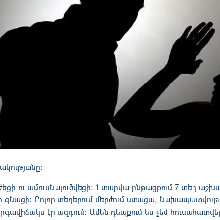
ակությանը։
ւժեցի ու ամուսնալուծվեցի։ 1 տարվա ընթացքում 7 տեղ աշխ
ի գնացի։ Բոլոր տեղերում մերժում ստացա, նախապատվությ
րգավիճակս էր ազդում։ Ամեն դեպքում ես չեմ հուսահատվել