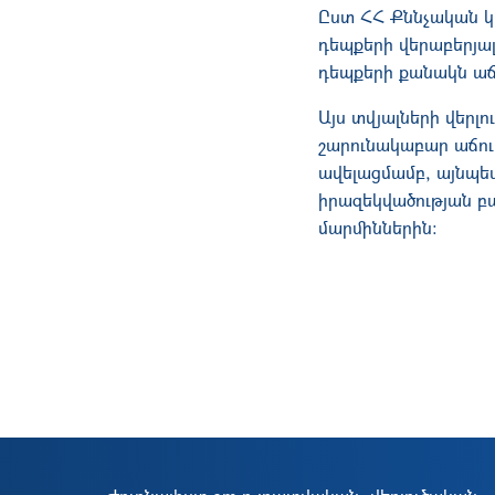
​Ըստ ՀՀ Քննչական 
դեպքերի վերաբերյա
դեպքերի քանակն աճե
Այս տվյալների վերլ
շարունակաբար աճում
ավելացմամբ, այնպե
իրազեկվածության բ
մարմիններին։