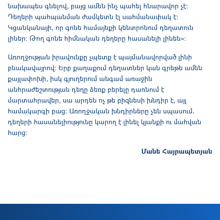
նախապես գնելով, բայց ամեն ինչ պահել հնարավոր չէ։
Դեղերի պահպանման ժամկետն էլ սահմանափակ է։
Կցանկանայի, որ գոնե համայնքի կենտրոնում դեղատուն
լիներ։ Թող գոնե հիմնական դեղերը հասանելի լինեն»։
Առողջության իրավունքը չպետք է պայմանավորված լինի
բնակավայրով։ Երբ քաղաքում դեղատներ կան գրեթե ամեն
քայլափոխի, իսկ գյուղերում անգամ առաջին
անհրաժեշտության դեղը ձեռք բերելը դառնում է
մարտահրավեր, սա արդեն ոչ թե բիզնեսի խնդիր է, այլ
համակարգի բաց։ Առողջական խնդիրները չեն սպասում․
դեղերի հասանելիությունը կարող է լինել կյանքի ու մահվան
հարց։
Մանե Հայրապետյան