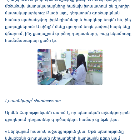
մեծածախ մատակարարները հաճախ խուսափում են գյուղեր
մատակարարելուց։ Բացի այդ, դեղատան գործարկման
համար պահանջվող լիցենզիաները և հարկերը նույնն են, ինչ
քաղաքներում։ Այսինքն՝ մենք գյուղում նույն չափով հարկ ենք
վճարում, ինչ քաղաքում գործող դեղատները, բայց եկամուտը
համեմատաբար ցածր է»։
Լուսանկարը՝ shantnews.am
Արմեն Հարությունյանն ասում է, որ պետական աջակցություն
գյուղերում դեղատներ գործարկելու համար գրեթե չկա։
«Ներկայում հատուկ աջակցություն չկա։ Եթե պետությունը
նվազեցնի գյուղական դեղատների հարկային բեռը կամ