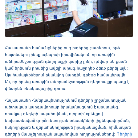
Հայաստանի համայնքներից ու գյուղերից շատերում, եթե
հայտնվելու լինեք այնպիսի իրավիճակում, որ առաջին
անհրաժեշտության դեղորայքի կարիք լինի, դժվար թե քսան
կամ երեսուն րոպեից ավելի արագ հաջողեք ձեռք բերել այն։
Այս համայնքներում բնակվող մարդիկ գրեթե համակերպվել
են, որ իրենց առաջին անհրաժեշտության դեղորայքը պետք է
փնտրեն բնակավայրից դուրս։
Հայաստանի Հանրապետությունում դեղերի շրջանառության
պետական կարգավորումը իրականացվում է անվտանգ,
որակյալ դեղերի ապահովման, ոլորտի` օրենքով
նախատեսված գործունեության տեսակների լիցենզավորման,
հսկողության և վերահսկողության իրականացման, հիմնական
դեղերի մատչելիության ապահովան ուղղություններով։
Դեղերի