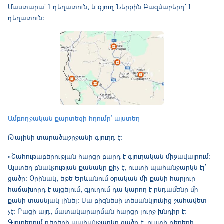
Մաստարա` 1 դեղատուն, և գյուղ Ներքին Բազմաբերդ` 1
դեղատուն։
Ամբողջական քարտեզի հղումը` այստեղ
Թալինի տարածաշրջանի գյուղդ է։
«Շահութաբերության հարցը բարդ է գյուղական միջավայրում։
Այստեղ բնակչության քանակը քիչ է, ուստի պահանջարկն էլ՝
ցածր։ Օրինակ, եթե Երևանում օրական մի քանի հարյուր
հաճախորդ է այցելում, գյուղում դա կարող է ընդամենը մի
քանի տասնյակ լինել։ Սա բիզնեսի տեսանկյունից շահավետ
չէ։ Բացի այդ, մատակարարման հարցը լուրջ խնդիր է։
Գյուղերում դեղերի պահանջարկը ցածր է, ուստի դեղերի