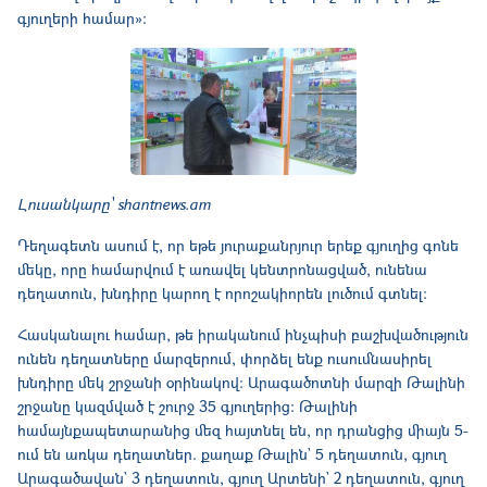
գյուղերի համար»։
Լուսանկարը՝ shantnews.am
Դեղագետն ասում է, որ եթե յուրաքանրյուր երեք գյուղից գոնե
մեկը, որը համարվում է առավել կենտրոնացված, ունենա
դեղատուն, խնդիրը կարող է որոշակիորեն լուծում գտնել։
Հասկանալու համար, թե իրականում ինչպիսի բաշխվածություն
ունեն դեղատները մարզերում, փորձել ենք ուսումնասիրել
խնդիրը մեկ շրջանի օրինակով։ Արագածոտնի մարզի Թալինի
շրջանը կազմված է շուրջ 35 գյուղերից։ Թալինի
համայնքապետարանից մեզ հայտնել են, որ դրանցից միայն 5-
ում են առկա դեղատներ. քաղաք Թալին` 5 դեղատուն, գյուղ
Արագածավան` 3 դեղատուն, գյուղ Արտենի` 2 դեղատուն, գյուղ