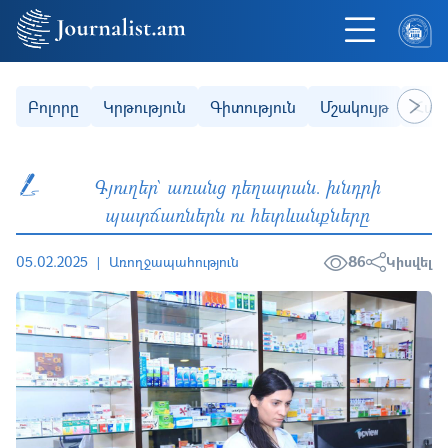
Skip to main content
Secondary (categories)
Բոլորը
Կրթություն
Գիտություն
Մշակույթ
Հաս
Next
Գյուղեր` առանց դեղատան. խնդրի
պատճառներն ու հետևանքները
05.02.2025
Առողջապահություն
86
Կիսվել