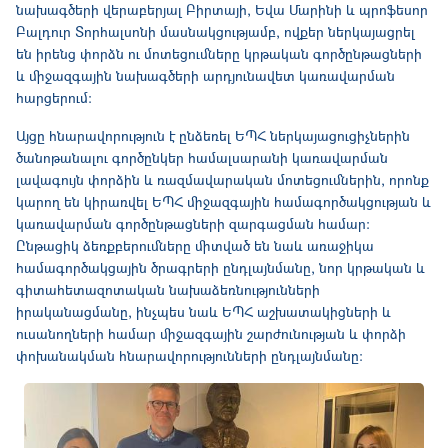
նախագծերի վերաբերյալ Բիրտայի, Եվա Մարինի և պրոֆեսոր
Բալդուր Տորհալսոնի մասնակցությամբ, ովքեր ներկայացրել
են իրենց փորձն ու մոտեցումները կրթական գործընթացների
և միջազգային նախագծերի արդյունավետ կառավարման
հարցերում։
Այցը հնարավորություն է ընձեռել ԵՊՀ ներկայացուցիչներին
ծանոթանալու գործընկեր համալսարանի կառավարման
լավագույն փորձին և ռազմավարական մոտեցումներին, որոնք
կարող են կիրառվել ԵՊՀ միջազգային համագործակցության և
կառավարման գործընթացների զարգացման համար։
Ընթացիկ ձեռքբերումները միտված են նաև առաջիկա
համագործակցային ծրագրերի ընդլայնմանը, նոր կրթական և
գիտահետազոտական նախաձեռնությունների
իրականացմանը, ինչպես նաև ԵՊՀ աշխատակիցների և
ուսանողների համար միջազգային շարժունության և փորձի
փոխանակման հնարավորությունների ընդլայնմանը։