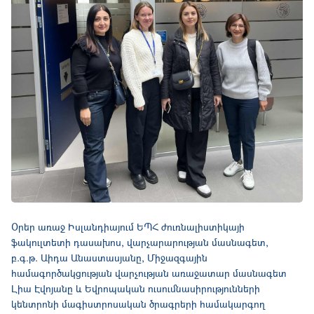
Օրեր առաջ Իսլանդիայում ԵՊՀ ժուռնալիստիկայի
ֆակուլտետի դասախոս, վարչարարության մասնագետ,
բ.գ.թ. Աիդա Անաստասյանը, Միջազգային
համագործակցության վարչության առաջատար մասնագետ
Լիա Էվոյանը և Եվրոպական ուսումնասիրությունների
կենտրոնի մագիստրոսական ծրագրերի համակարգող