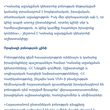
«Կանանց աջակցման կենտրոնը բռնության ենթարկված
կանանց տրամադրում է հոգեբանական, իրավական,
տնտեսական աջակցություն։ Իսկ մեր գերնպատակն այն է, որ
կինը ապրի առողջ ընտանիքում, որտեղ կլինի սեր և
համերաշխություն, ու կինը կարծիք հայտնելու իրավունք
կունենա»,- շեշտում է Կանանց աջակցման կենտրոնի
աշխատակիցը։
Որպեսզի բռնություն չլինի
Բռնությունից զերծ հասարակություն ունենալու և կանանց
իրավունքները պաշտպանելու համար Կանանց աջակցման
կենտրոնները, ՀՀ Ներքին գործերի, Աշխատանքի և
սոցիալական հարցերի նախարարությունները, ՀՀ
ոստիկանությունը, ինչպես նաև ՄԱԿ-ի բնակչության
հիմնադրամի հայաստանյան գրասենյակն իրականացնում են
բռնության դեմ ուղղված ծրագրեր՝ վերապատրաստումներ,
իրազեկման աշխատանքներ, հանդիպումներ և սեմինարներ։
«Հայաստանում ընտանեկան բռնության դեպքերը
տարեցտարի ավելանում են։Այս ամենի մասին վկայում է