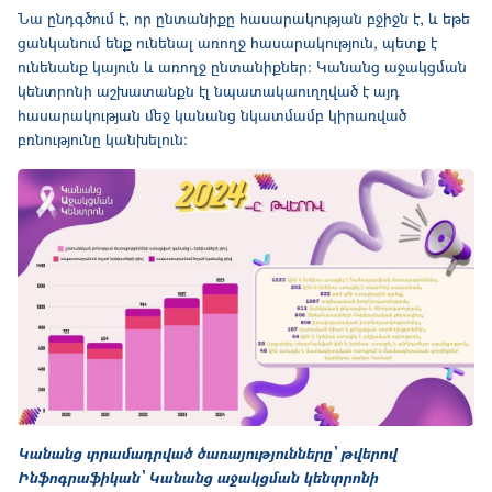
Նա ընդգծում է, որ ընտանիքը հասարակության բջիջն է, և եթե
ցանկանում ենք ունենալ առողջ հասարակություն, պետք է
ունենանք կայուն և առողջ ընտանիքներ: Կանանց աջակցման
կենտրոնի աշխատանքն էլ նպատակաուղղված է այդ
հասարակության մեջ կանանց նկատմամբ կիրառված
բռնությունը կանխելուն:
Կանանց տրամադրված ծառայությունները՝ թվերով
Ինֆոգրաֆիկան՝ Կանանց աջակցման կենտրոնի