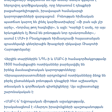
ներդրվող գործիքակազմը, որը ներառում է դեպքերի
բացահայտելիություն, իրավապահ համակարգի
կարողությունների զարգացում։ Բռնության հիմնական
պատճառ կարող են լինել կարծրատիպերը՝ «մի բան այն չէր
արել», «նորմալ թող հագնվեր», և այլն: Կարելի է ասել, որ այս
երևույթներն էլ ծնում են բռնության նոր դրսևորումներ»,-
ասում է ՄԱԿ-ի Բնակչության հիմնադրամի հայաստանյան
գրասենյակի գենդերային ծրագրերի ղեկավար Թագուհի
Հարությունյանը:
Վերջին տարիներին ՆԳՆ-ի և ՄԱԲՀ-ի համագործակցությամբ
1800 համայնքային ոստիկաններ բարելավվել են
իրենց մասնագիտական կարողությունները։
Վերապատրաստումների արդյունքում ոստիկանները ձեռք են
բերել ընտանեկան բռնության դեպքերի հետ աշխատելու
տեսական և գործնական գիտելիքները: Այս աշխատանքը
շարունակական է։
«ՄԱԲՀ-ն՝ Եվրոպական միության աջակցությամբ,
իրականացնում է «Մարդու իրավունքների պաշտպանության