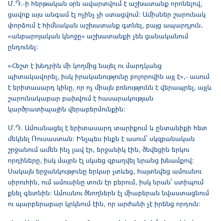
Մ.Դ.-ի հերթական օրն ավարտվում է աշխատանք որոնելով,
ցավոք այս անգամ էլ ոչինչ չի ստացվում: Ամիսներ շարունակ
փորձում է հիմնական աշխատանք գտնել, բայց ապարդյուն․
«անբարոյական կնոջը» աշխատանքի չեն ցանականում
ընդունել:
«Հեշտ է խնդրին մի կողմից նայել ու մարդկանց
պիտակավորել, իսկ իրականությունը բոլորովին այլ է»,- ասում
է երիտասարդ կինը, որ ոչ միայն բռնությունն է վերապրել, այլև
շարունակաբար բախվում է հասարակության
կարծրատիպային վերաբերմունքին։
Մ.Դ. Ամուսնացել է երիտասարդ տարիքում և ընտանիքի հետ
մեկնել Ռուսաստան: Ինչպես ինքն է ասում՝ սկզբանական
շրջանում ամեն ինչ լավ էր, երջանիկ էին, ծնվեցին երկու
որդիները, իսկ մայրն էլ սկսեց զբաղվել նրանց խնամքով:
Սակայն երջանկությունը երկար չտևեց, հայտնվեց ամուսնու
սիրուհին, ում ամուսինը տուն էր բերում, իսկ նրան՝ ստիպում
քնել գետնին: Ամուսնու ծնողներն էլ միաբերան նվաստացնում
ու պարբերաբար կրկնում էին, որ արժանի չէ իրենց որդուն: