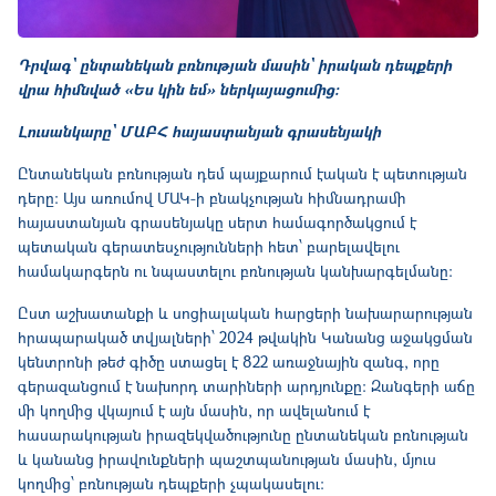
Դրվագ՝ ընտանեկան բռնության մասին՝ իրական դեպքերի
վրա հիմնված «Ես կին եմ» ներկայացումից։
Լուսանկարը՝ ՄԱԲՀ հայաստանյան գրասենյակի
Ընտանեկան բռնության դեմ պայքարում էական է պետության
դերը: Այս առումով ՄԱԿ-ի բնակչության հիմնադրամի
հայաստանյան գրասենյակը սերտ համագործակցում է
պետական գերատեսչությունների հետ՝ բարելավելու
համակարգերն ու նպաստելու բռնության կանխարգելմանը։
Ըստ աշխատանքի և սոցիալական հարցերի նախարարության
հրապարակած տվյալների՝ 2024 թվակին Կանանց աջակցման
կենտրոնի թեժ գիծը ստացել է 822 առաջնային զանգ, որը
գերազանցում է նախորդ տարիների արդյունքը։ Զանգերի աճը
մի կողմից վկայում է այն մասին, որ ավելանում է
հասարակության իրազեկվածությունը ընտանեկան բռնության
և կանանց իրավունքների պաշտպանության մասին, մյուս
կողմից՝ բռնության դեպքերի չպակասելու։