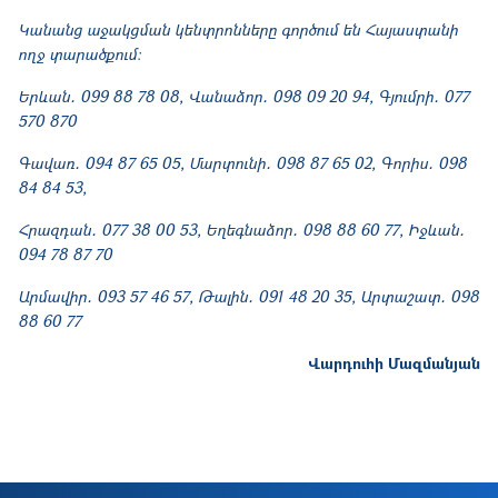
Կանանց աջակցման կենտրոնները գործում են Հայաստանի
ողջ տարածքում։
Երևան․ 099 88 78 08, Վանաձոր․ 098 09 20 94, Գյումրի․ 077
570 870
Գավառ․ 094 87 65 05, Մարտունի․ 098 87 65 02, Գորիս․ 098
84 84 53,
Հրազդան․ 077 38 00 53, Եղեգնաձոր․ 098 88 60 77, Իջևան․
094 78 87 70
Արմավիր․ 093 57 46 57, Թալին․ 091 48 20 35, Արտաշատ․ 098
88 60 77
Վարդուհի Մազմանյան