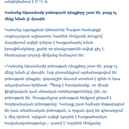
անկեղծանում է Մ.Դ.-ն:
Կանանց նկատմամբ բռնության դեպքերը շատ են, բայց ոչ
մեկը նման չէ մյուսին
Կանանց աջակցման կենտրոնի Գավառ համայնքի
սոցիալական աշխատող Կարինե Մոմչյանի խոսքով՝
մարզերում ավելի դժվար է հաղթահարել նման
իրավիճակները, քանի որ բնակչությունն ավելի քիչ է,
հետևաբար բոլորը միմյանց ճանաչում են:
«Կանանց նկատմամբ բռնության դեպքերը շատ են, բայց ոչ
մեկը նման չէ մյուսին: Երբ ընտանիքում արձանագրվում են
բռնության դեպքեր, գերակշիռ մասում տուժում է կինն ու նրա
անչափահաս երեխան: Պետք է հասկանանք, որ միայն
ֆիզիկական կամ սեռական ոտնձգությունները չեն, որ
բռնություն են։ Յուաքանչյուր բռնության հիմքում ընկած է
հոգեբանական բռնությունը: Կանայք շատ հաճախ ենթարկվում
են նաև տնտեսական բռնության, և որքան վաղ են գիտակցում
և մեզ դիմում, այնքան ավելի դյուրին է հաղթահարելու
հավանականությունը»,- ասում է Կարինե Մոմչյանը: