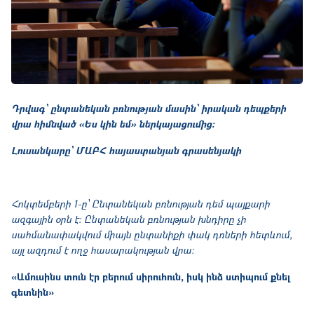
Դրվագ՝ ընտանեկան բռնության մասին՝ իրական դեպքերի
վրա հիմնված «Ես կին եմ» ներկայացումից։
Լուսանկարը՝ ՄԱԲՀ հայաստանյան գրասենյակի
Հոկտեմբերի 1-ը՝ Ընտանեկան բռնության դեմ պայքարի
ազգային օրն է։ Ընտանեկան բռնության խնդիրը չի
սահմանափակվում միայն ընտանիքի փակ դռների հետևում,
այլ ազդում է ողջ հասարակության վրա։
«Ամուսինս տուն էր բերում սիրուհուն, իսկ ինձ ստիպում քնել
գետնին»