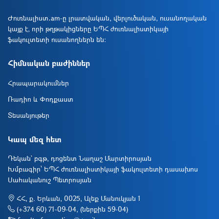
Ժուռնալիստ․am-ը լրատվական, վերլուծական, ուսանողական
կայք է, որի թղթակիցները ԵՊՀ ժուռնալիստիկայի
ֆակուլտետի ուսանողներն են։
Հիմնական բաժիններ
Հրապարակումներ
Ռադիո և Փոդքաստ
Տեսանյութեր
Կապ մեզ հետ
Դեկան` բգթ, դոցենտ Նաղաշ Մարտիրոսյան
Խմբագիր՝ ԵՊՀ ժուռնալիստիկայի ֆակուլտետի դասախոս
Սահականուշ Պետրոսյան
ՀՀ, ք. Երևան, 0025, Ալեք Մանուկյան 1
(+374 60) 71-09-04, (ներքին 59-04)