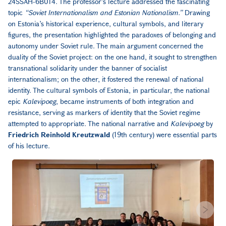
24SSAH-6B014. The professor’s lecture addressed the fascinating
topic
“Soviet Internationalism and Estonian Nationalism.”
Drawing
on Estonia’s historical experience, cultural symbols, and literary
figures, the presentation highlighted the paradoxes of belonging and
autonomy under Soviet rule. The main argument concerned the
duality of the Soviet project: on the one hand, it sought to strengthen
transnational solidarity under the banner of socialist
internationalism; on the other, it fostered the renewal of national
identity. The cultural symbols of Estonia, in particular, the national
epic
Kalevipoeg
, became instruments of both integration and
resistance, serving as markers of identity that the Soviet regime
attempted to appropriate. The national narrative and
Kalevipoeg
by
Friedrich Reinhold Kreutzwald
(19th century) were essential parts
of his lecture.
Next