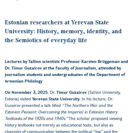
Estonian researchers at Yerevan State
University: History, memory, identity, and
the Semiotics of everyday life
Lectures by Tallinn scientists Professor Karsten Brüggeman and
Dr. Timur Guzairov at the Faculty of Journalism, attended by
journalism students and undergraduates of the Department of
Armenian Philology
On November 3, 2025
, Dr.
Timur Guzairov
(Tallinn University,
Estonia) visited
Yerevan State University.
In his lecture, Dr.
Guzairov presented a talk titled
“The Northern War and the
Estonian Peasant: Overcoming the Imperial in Estonian History
Textbooks of the 1920s and 1940s.”
The scholar proposed viewing
history textbooks not merely as educational tools, but also as
channels of communication between the political “top” and the