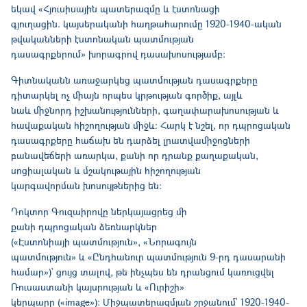
եկավ «Հյուսիսային պատերազմը և էստոնացի
գյուղացին. կայսերականի հաղթահարումը 1920-1940-ական
թվականների էստոնական պատմության
դասագրքերում» խորագրով դասախոսությամբ։
Գիտնականն առաջարկեց պատմության դասագրքերը
դիտարկել ոչ միայն որպես կրթության գործիք, այլև
նաև միջնորդ իշխանությունների, գաղափարախոսության և
հավաքական հիշողության միջև: Հարկ է նշել, որ դպրոցական
դասագրքերը հաճախ են դարձել լրատվամիջոցների
բանավեճերի առարկա, քանի որ դրանք քաղաքական,
սոցիալական և մշակութային հիշողության
կարգավորման խոսույթներից են:
Դոկտոր Գուզաիրովը ներկայացրեց մի
քանի դպրոցական ձեռնարկներ
(«Էստոնիայի պատմություն», «Նորագույն
պատմություն» և «Ընդհանուր պատմություն 9-րդ դասարանի
համար»)` ցույց տալով, թե ինչպես են դրանցում կառուցվել
Ռուսաստանի կայսրության և «Ուրիշի»
կերպարը («image»)։ Միջպատերազմյան շրջանում` 1920-1940-