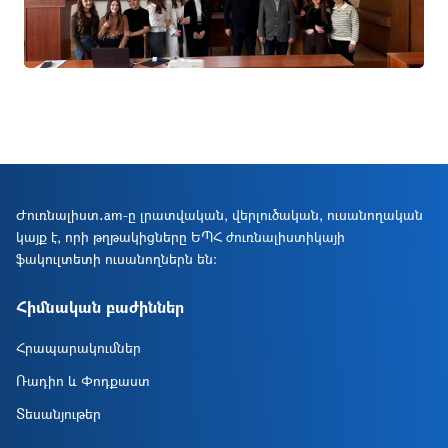
Ժուռնալիստ․am-ը լրատվական, վերլուծական, ուսանողական
կայք է, որի թղթակիցները ԵՊՀ ժուռնալիստիկայի
Ներբեռնել
ֆակուլտետի ուսանողներն են։
Հիմնական բաժիններ
Հրապարակումներ
Ռադիո և Փոդքաստ
Տեսանյութեր