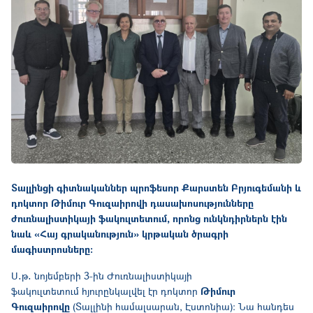
Տալլինցի գիտնականներ պրոֆեսոր Քարստեն Բրյուգեմանի և
դոկտոր Թիմուր Գուզաիրովի դասախոսությունները
ժուռնալիստիկայի ֆակուլտետում, որոնց ունկնդիրներն էին
նաև «Հայ գրականություն» կրթական ծրագրի
մագիստրոսները:
Ս․թ․ նոյեմբերի 3-ին Ժուռնալիստիկայի
ֆակուլտետում հյուրընկալվել էր դոկտոր
Թիմուր
Գուզաիրովը
(Տալլինի համալսարան, Էստոնիա): Նա հանդես