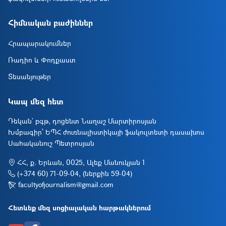
Հիմնական բաժիններ
Հրապարակումներ
Ռադիո և Փոդքաստ
Տեսանյութեր
Կապ մեզ հետ
Դեկան` բգթ, դոցենտ Նաղաշ Մարտիրոսյան
Խմբագիր՝ ԵՊՀ ժուռնալիստիկայի ֆակուլտետի դասախոս
Սահականուշ Պետրոսյան
ՀՀ, ք. Երևան, 0025, Ալեք Մանուկյան 1
(+374 60) 71-09-04, (ներքին 59-04)
facultyofjournalism@gmail.com
Հետևեք մեզ սոցիալական հարթակներում