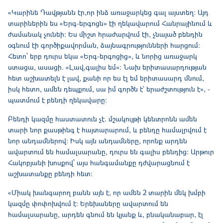
«Կարինե Դավթյանն էր,որ ինձ առաջարկեց գալ այստեղ։ Այդ
տարիներին ես «Երգ-երգոցն» էի ղեկավարում Հանրայինում և
ժամանակ չունեի։ Ես միշտ հրաժարվում էի, չնայած բենդին
օգնում էի գործիքավորման, ձայնագրությունների հարցում։
Հետո՝ երբ դուրս եկա «Երգ-երգոցից», և նորից առաջարկ
ստացա, ասացի. «Լավ,գալիս եմ»։ Նախ երիտասարդության
հետ աշխատելն է լավ, քանի որ ես էլ եմ երիտասարդ մնում,
իսկ հետո, ամեն դեպքում, սա իմ գործն է` երաժշտություն է», -
պատմում է բենդի ղեկավարը։
Բենդի կազմը հաստատուն չէ. մշակույթի կենտրոնն ամեն
տարի նոր քասթինգ է հայտարարում, և բենդը համալրվում է
նոր անդամներով։ Իսկ այն անդամները, որոնք արդեն
ավարտում են համալսարանը, դուրս են գալիս բենդից։ Արթուր
Հակոբյանի խոսքով՝ այս հանգամանքը դժվարացնում է
աշխատանքը բենդի հետ։
«Միակ խանգարող բանն այն է, որ ամեն 2 տարին մեկ խմբի
կազմը փոփոխվում է։ Երեխաները ավարտում են
համալսարանը, արդեն գնում են կյանք և, բնականաբար, էլ