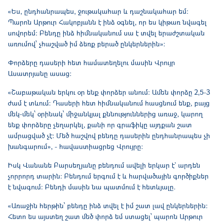
«Ես, ընդհանրապես, ջութակահար և դաշնակահար եմ։
Պարոն Արթուր Հակոբյանն է ինձ օգնել, որ ես կիթառ նվագել
սովորեմ։ Բենդը ինձ հիմնականում սա է տվել երաժշտական
առումով՝ չհաշված իմ ձեռք բերած ընկերներին»։
Փորձերը դասերի հետ համատեղելու մասին Վրույր
Ասատրյանը ասաց։
«Շաբաթական երկու օր ենք փորձեր անում։ Ամեն փորձը 2,5-3
ժամ է տևում։ Դասերի հետ հիմնականում հասցնում ենք, բայց
մեկ-մեկ՝ օրինակ՝ միջանկյալ քննություններից առաջ, կարող
ենք փորձերը չեղարկել, քանի որ գրաֆիկը այդքան շատ
ամրացված չէ։ Մեծ հաշվով բենդը դասերին ընդհանրապես չի
խանգարում», - հավաստիացրեց Վրույրը։
Իսկ Վանանե Բարսեղյանը բենդում ավելի երկար է` արդեն
չորրորդ տարին։ Բենդում երգում է և հարվածային գործիքներ
է նվագում։ Բենդի մասին նա պատմում է հետևյալը.
«Առաջին հերթին՝ բենդը ինձ տվել է իմ շատ լավ ընկերներին։
Հետո ես այստեղ շատ մեծ փորձ եմ ստացել՝ պարոն Արթուր