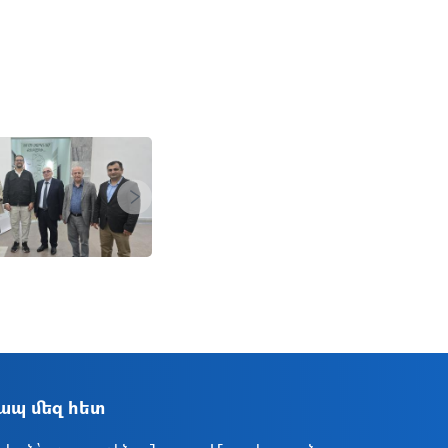
Ներբեռնել
Next
երբեռնել
ապ մեզ հետ