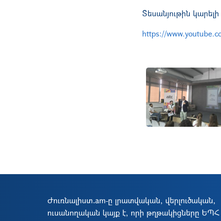
Տեսանյութին կարելի
https://www.youtube.
Ներբեռնել
Ժուռնալիստ․am-ը լրատվական, վերլուծական,
ուսանողական կայք է, որի թղթակիցները ԵՊՀ