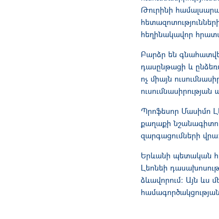
Թուրինի համալսար
հետազոտությունների 
հեղինակավոր հրատա
Բարձր են գնահատվել
դասընթացի և ընձեռվ
ոչ միայն ուսումնաս
ուսումնասիրության 
Պրոֆեսոր Մասիմո Լ
քաղաքի նշանագիտութ
զարգացումների վրա
Երևանի պետական հա
Լեոնեի դասախոսությ
ձևավորում։ Այն ևս 
համագործակցության