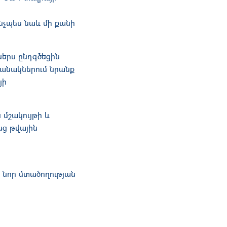
ինչպես նաև մի քանի
ներս ընդգծեցին
ջանակներում նրանք
յի
մշակույթի և
նց թվային
և նոր մտածողության