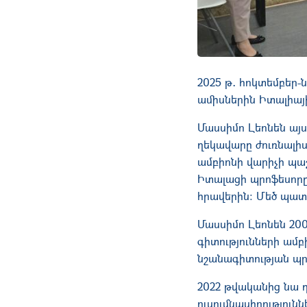
2025 թ․ հոկտեմբեր-ն
ամիսներին Իտալիայ
Մասսիմո Լեոնեն այս
ղեկավարը ժուռնալիս
ամբիոնի վարիչի պա
Իտալացի պրոֆեսորը
հրավերին։ Մեծ պատի
Մասսիմո Լեոնեն 20
գիտությունների ամբ
նշանագիտության պր
2022 թվականից նա ղ
ուսումնասիրություն