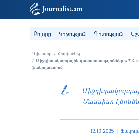
Secondary (categories)
Բոլորը
Կրթություն
Գիտություն
Մշ
Գլխավոր
Հոդվածներ
Միջգիտակարգային դասախոսություններ ԵՊՀ-ու
ֆակուլտետում
Միջգիտակարգայի
Մասսիմո Լեոնեն
12.19.2025
Ֆակուլ