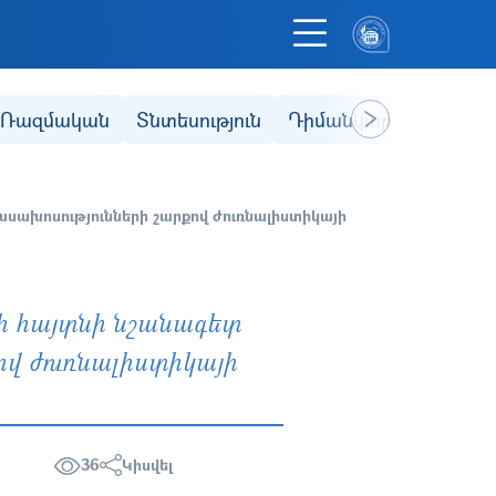
Ռազմական
Տնտեսություն
Դիմանկար
Ֆակուլ
Next
սախոսությունների շարքով ժուռնալիստիկայի
ի հայտնի նշանագետ
վ ժուռնալիստիկայի
36
Կիսվել