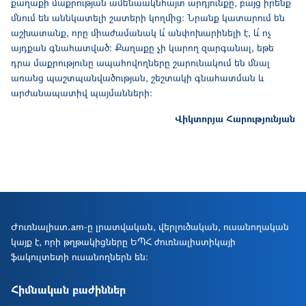
քաղաքի մաքրության ամենաակնհայտ արդյունքը, բայց իրենք
մնում են աննկատելի շատերի կողմից։ Նրանք կատարում են
աշխատանք, որը միաժամանակ և՛ անփոխարինելի է, և՛ ոչ
այդքան գնահատված։ Քաղաքը չի կարող զարգանալ, եթե
դրա մաքրությունը ապահովողները շարունակում են մնալ
առանց պաշտպանվածության, շեշտակի գնահատման և
արժանապատիվ պայմանների։
Վիկտորյա Հարությունյան
Ժուռնալիստ․am-ը լրատվական, վերլուծական, ուսանողական
կայք է, որի թղթակիցները ԵՊՀ ժուռնալիստիկայի
ֆակուլտետի ուսանողներն են։
Հիմնական բաժիններ