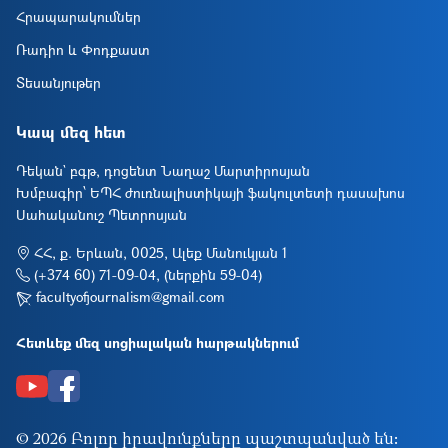
Հրապարակումներ
Ռադիո և Փոդքաստ
Տեսանյութեր
Կապ մեզ հետ
Դեկան` բգթ, դոցենտ Նաղաշ Մարտիրոսյան
Խմբագիր՝ ԵՊՀ ժուռնալիստիկայի ֆակուլտետի դասախոս
Սահականուշ Պետրոսյան
ՀՀ, ք. Երևան, 0025, Ալեք Մանուկյան 1
(+374 60) 71-09-04, (ներքին 59-04)
facultyofjournalism@gmail.com
Հետևեք մեզ սոցիալական հարթակներում
© 2026 Բոլոր իրավունքները պաշտպանված են: