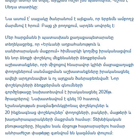
Սեդա տատիկը։
Նա ասում է՝ սայլակը ծանրանում է այնքան, որ երբեմն ամբողջ
մարմնով է հրում։ Բայց չի բողոքում, արդեն սովորել է։
Մեր հարցմանն ի պատասխան քաղաքապետարանը
տեղեկացրեց, որ «Երևանի աղբահանություն և
սանիտարական մաքրում» հիմնարկի կողմից իրականացվում
են նոր ձեռքի փոշեկուլ մեքենաների ձեռքբերման
աշխատանքներ, որի միջոցով հնարավոր կլինի մայրաքաղաքի
փողոցներում սանմաքրման աշխատանքները իրականացնել
ավելի արդյունավետ և ոչ այդքան ծանրաբեռնված: Նոր
փոշեկուլների ձեռքբերման գնումների
գործընթացը նախատեսվում է իրականացնել 2026թ.
ծրագրերով: Նախատեսվում է գնել 10 հատուկ
նշանակության բազմաֆունկցիոնալ փոշեկուլներ և
20 ինքնագնաց փոշեկուլներ՝ փողոցների, բակերի, մայթերի և
խաղահրապարակների մաքրման համար: Տեխնիկական
բնութագրերը, ինչպես նաև մրցույթ հայտարարելու համար
անհրաժեշտ փաթեթը գտնվում են կազմման փուլում: