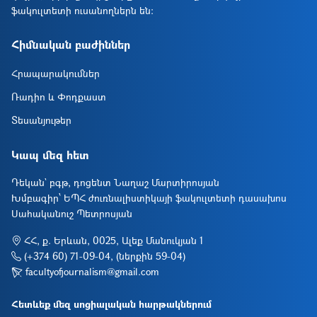
ֆակուլտետի ուսանողներն են։
Հիմնական բաժիններ
Հրապարակումներ
Ռադիո և Փոդքաստ
Տեսանյութեր
Կապ մեզ հետ
Դեկան` բգթ, դոցենտ Նաղաշ Մարտիրոսյան
Խմբագիր՝ ԵՊՀ ժուռնալիստիկայի ֆակուլտետի դասախոս
Սահականուշ Պետրոսյան
ՀՀ, ք. Երևան, 0025, Ալեք Մանուկյան 1
(+374 60) 71-09-04, (ներքին 59-04)
facultyofjournalism@gmail.com
Հետևեք մեզ սոցիալական հարթակներում