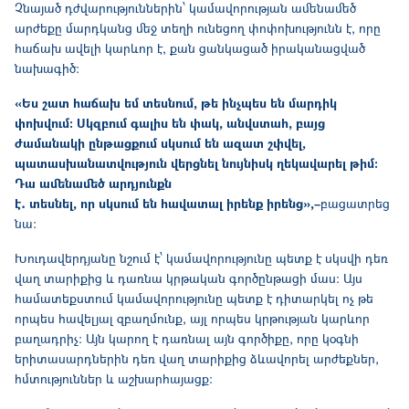
Չնայած դժվարություններին՝ կամավորության ամենամեծ
արժեքը մարդկանց մեջ տեղի ունեցող փոփոխությունն է, որը
հաճախ ավելի կարևոր է, քան ցանկացած իրականացված
նախագիծ։
«Ես շատ հաճախ եմ տեսնում, թե ինչպես են մարդիկ
փոխվում։ Սկզբում գալիս են փակ, անվստահ, բայց
ժամանակի ընթացքում սկսում են ազատ շփվել,
պատասխանատվություն վերցնել նույնիսկ ղեկավարել թիմ։
Դա ամենամեծ արդյունքն
է․ տեսնել, որ սկսում են հավատալ իրենք իրենց»,–
բացատրեց
նա։
Խուդավերդյանը նշում է՝ կամավորությունը պետք է սկսվի դեռ
վաղ տարիքից և դառնա կրթական գործընթացի մաս։ Այս
համատեքստում կամավորությունը պետք է դիտարկել ոչ թե
որպես հավելյալ զբաղմունք, այլ որպես կրթության կարևոր
բաղադրիչ։ Այն կարող է դառնալ այն գործիքը, որը կօգնի
երիտասարդներին դեռ վաղ տարիքից ձևավորել արժեքներ,
հմտություններ և աշխարհայացք։