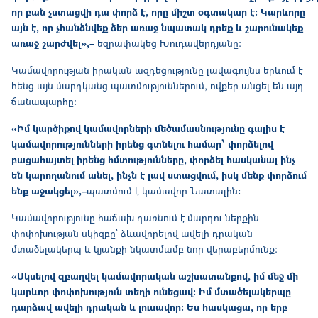
որ բան չստացվի դա փորձ է, որը միշտ օգտակար է։ Կարևորը
այն է, որ չհանձնվեք ձեր առաջ նպատակ դրեք և շարունակեք
առաջ շարժվել»,–
եզրափակեց Խուդավերդյանը։
Կամավորության իրական ազդեցությունը լավագույնս երևում է
հենց այն մարդկանց պատմություններում, ովքեր անցել են այդ
ճանապարհը։
«Իմ կարծիքով կամավորների մեծամասնությունը գալիս է
կամավորությունների իրենց գտնելու համար՝ փորձելով
բացահայտել իրենց հմտությունները, փորձել հասկանալ ինչ
են կարողանում անել, ինչն է լավ ստացվում, իսկ մենք փորձում
ենք աջակցել»,–
պատմում է կամավոր Նատալին
։
Կամավորությունը հաճախ դառնում է մարդու ներքին
փոփոխության սկիզբը՝ ձևավորելով ավելի դրական
մտածելակերպ և կյանքի նկատմամբ նոր վերաբերմունք։
«Սկսելով զբաղվել կամավորական աշխատանքով, իմ մեջ մի
կարևոր փոփոխություն տեղի ունեցավ։ Իմ մտածելակերպը
դարձավ ավելի դրական և լուսավոր։ Ես հասկացա, որ երբ