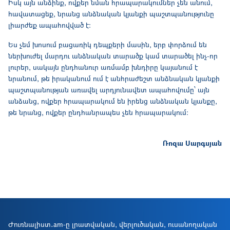
Իսկ այն անձինք, ովքեր նման հրապարակումներ չեն անում,
հավատացեք, նրանց անձնական կյանքի պաշտպանությունը
լիարժեք ապահովված է։
Ես չեմ խոսում բացառիկ դեպքերի մասին, երբ փորձում են
ներխուժել մարդու անձնական տարածք կամ տարածել ինչ-որ
լուրեր, սակայն ընդհանուր առմամբ խնդիրը կայանում է
նրանում, թե իրականում ում է անհրաժեշտ անձնական կյանքի
պաշտպանության առավել արդյունավետ ապահովումը՝ այն
անձանց, ովքեր հրապարակում են իրենց անձնական կյանքը,
թե նրանց, ովքեր ընդհանրապես չեն հրապարակում։
Ռոզա Սարգսյան
Ժուռնալիստ․am-ը լրատվական, վերլուծական, ուսանողական