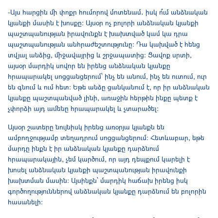
-Այս հարցին մի փոքր հումորով մոտենամ․ իսկ ո՞ւմ անձնական
կյանքի մասին է խոսքը։ Այսօր ոչ բոլորի անձնական կյանքի
պաշտպանության իրավունքն է խախտված կամ կա դրա
պաշտպանության անհրաժեշտությունը։ Դա կախված է հենց
տվյալ անձից, միջավայրից և շրջապատից։ Ցավոք սրտի,
այսօր մարդիկ սովոր են իրենց անձնական կյանքը
հրապարակել սոցցանցերում՝ ինչ են անում, ինչ են ուտում, ուր
են գնում և ում հետ։ Եթե անձը ցանկանում է, որ իր անձնական
կյանքը պաշտպանված լինի, առաջին հերթին ինքը պետք է
չփորձի այդ ամենը հրապարակել և չտարածել։
Այսօր շատերը նույնիսկ իրենց առօրյա կյանքն են
ամբողջությամբ տեղադրում սոցցանցերում։ Հետևաբար, եթե
մարդը ինքն է իր անձնական կյանքը դարձնում
հրապարակային, չեմ կարծում, որ այդ դեպքում կարելի է
խոսել անձնական կյանքի պաշտպանության իրավունքի
խախտման մասին։ Այսինքն՝ մարդիկ հաճախ իրենց իսկ
գործողություններով անձնական կյանքը դարձնում են բոլորին
հասանելի։