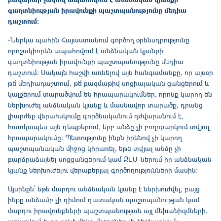
գաղտնիության իրավունքի պաշտպանությունը մեդիա
դաշտում։
-Ներկա պահին Հայաստանում գործող օրենսդրությունը
որոշակիորեն ապահովում է անձնական կյանքի
գաղտնիության իրավունքի պաշտպանությունը մեդիա
դաշտում։ Սակայն հաշվի առնելով այն հանգամանքը, որ այսօր
թե՛ մեդիադաշտում, թե՛ բազմաթիվ սոցիալական ցանցերում և
կայքերում տարածվում են հրապարակումներ, որոնք կարող են
ներխուժել անձնական կյանք և մասնավոր տարածք, դրանց
լիարժեք վերահսկումը գործնականում դժվարանում է,
հատկապես այն դեպքերում, երբ անձը չի բողոքարկում տվյալ
հրապարակումը: Պետությունը ինքն իրենով չի կարող
պաշտպանական միջոց կիրառել, եթե տվյալ անձը չի
բարձրաձայնել սոցցանցերում կամ ԶԼՄ-ներում իր անձնական
կյանք ներխուժելու վերաբերյալ գործողությունների մասին։
Այսինքն՝ եթե մարդու անձնական կյանք է ներխուժվել, բայց
ինքը անձամբ չի դիմում դատական պաշտպանության կամ
մարդու իրավունքների պաշտպանության այլ մեխանիզմների,