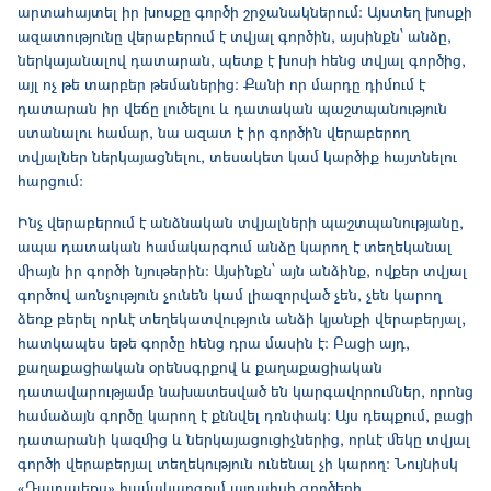
արտահայտել իր խոսքը գործի շրջանակներում։ Այստեղ խոսքի
ազատությունը վերաբերում է տվյալ գործին, այսինքն՝ անձը,
ներկայանալով դատարան, պետք է խոսի հենց տվյալ գործից,
այլ ոչ թե տարբեր թեմաներից։ Քանի որ մարդը դիմում է
դատարան իր վեճը լուծելու և դատական պաշտպանություն
ստանալու համար, նա ազատ է իր գործին վերաբերող
տվյալներ ներկայացնելու, տեսակետ կամ կարծիք հայտնելու
հարցում։
Ինչ վերաբերում է անձնական տվյալների պաշտպանությանը,
ապա դատական համակարգում անձը կարող է տեղեկանալ
միայն իր գործի նյութերին։ Այսինքն՝ այն անձինք, ովքեր տվյալ
գործով առնչություն չունեն կամ լիազորված չեն, չեն կարող
ձեռք բերել որևէ տեղեկատվություն անձի կյանքի վերաբերյալ,
հատկապես եթե գործը հենց դրա մասին է։ Բացի այդ,
քաղաքացիական օրենսգրքով և քաղաքացիական
դատավարությամբ նախատեսված են կարգավորումներ, որոնց
համաձայն գործը կարող է քննվել դռնփակ։ Այս դեպքում, բացի
դատարանի կազմից և ներկայացուցիչներից, որևէ մեկը տվյալ
գործի վերաբերյալ տեղեկություն ունենալ չի կարող։ Նույնիսկ
«Դատալեքս» համակարգում այդպիսի գործերի