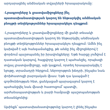
արդարացնել անձնական տվյալների հրապարակումը։
-Լրագրողները և լրատվամիջոցները ի՞նչ
պատասխանատվության կարող են ենթարկվել անձնական
բնույթի տեղեկություններ հրապարակելու դեպքում։
-Լրագրողները և լրատվամիջոցները մի քանի տեսակի
պատասխանատվության կարող են ենթարկվել անձնական
բնույթի տեղեկություններ հրապարակելու դեպքում։ Ամեն ինչ
կախված է այն հանգամանքից, թե անձը ինչ միջոցներով է
փորձում պաշտպանել իր իրավունքները։ Եթե հարցը լուծվում է
դատական կարգով, հայցվորը կարող է պահանջել, որպեսզի
տվյալ լրատվամիջոցը, այն կայքում, որտեղ հրապարակվել է
նյութը, տրամադրի հերքում, ներողություն խնդրի, ինչպես նաև
փոխհատուցի բարոյական վնաս։ Եթե դա կապված է
գործունեության հետ, ցանկացած պարագայում կարող է
պահանջվել նաև վնասի հատուցում՝ պատվի,
արժանապատվության և բարի համբավի պաշտպանության
տեսանկյունից։
Այսինքն՝ պատասխանատվությունը կարող է լինել ինչպես