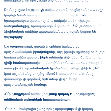
ստացվում է, որ որևէ մեկը միջոցներ չի ձեռնարկում։
Օրենքը, ըստ էության, չի նախատեսում, որ ընդհանրապես չի
կարելի նման հրապարակումներ կատարել, և եթե
հրապարակում կատարվում է, անկախ անձի դիմելու
հանգամանքից, հրապարակում կատարած ԶԼՄ-ները կամ
ֆիզիկական անձինք պատասխանատվության կարող են
ենթարկվել։
Այս պարագայում, որքան էլ օրենքը նախատեսի
պաշտպանական իրավունքներ, այդ իրավունքներից օգտվելու
համար անձը պետք է ինքն անձամբ միջոցներ ձեռնարկի և
դիմի համապատասխան մարմիններին։ Հակառակ դեպքում
ստացվում է, որ անձնական կյանք ներխուժելը, լինի ԶԼՄ-ների
կամ այլ անձանց կողմից, մնում է անպատիժ, և օրենքը
փաստացի չի գործում, եթե անձը չի դիմել իր
պաշտպանության համար։
-Ո՞ր դեպքերում հանրային շահը կարող է արդարացնել
անձնական տվյալների հրապարակումը։
-Ըստ իս՝ հանրային շահը որևէ պարագայում չի կարող