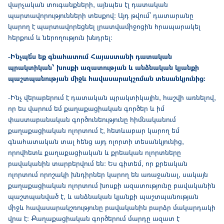
վարչական տուգանքների, այնպես էլ դատական
պարտավորությունների տեսքով։ Այդ թվում՝ դատարանը
կարող է պարտավորեցնել լրատվամիջոցին հրապարակել
հերքում և ներողություն խնդրել։
-Ինչպե՞ս եք գնահատում Հայաստանի դատական
պրակտիկան՝ խոսքի ազատության և անձնական կյանքի
պաշտպանության միջև հավասարակշռման տեսանկյունից։
-Ինչ վերաբերում է դատական պրակտիկային, հաշվի առնելով,
որ ես վարում եմ քաղաքացիական գործեր և իմ
փաստաբանական գործունեությունը հիմնականում
քաղաքացիական ոլորտում է, հետևաբար կարող եմ
գնահատական տալ հենց այդ ոլորտի տեսանկյունից,
որովհետև քաղաքացիական և քրեական ոլորտները
բավականին տարբերվում են։ Ես գիտեմ, որ քրեական
ոլորտում որոշակի խնդիրներ կարող են առաջանալ, սակայն
քաղաքացիական ոլորտում խոսքի ազատությունը բավականին
պաշտպանված է, և անձնական կյանքի պաշտպանության
միջև հավասարակշռությունը բավականին բարձր մակարդակի
վրա է։ Քաղաքացիական գործերում մարդը ազատ է