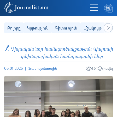
Skip to main content
Secondary (categories)
Բոլորը
Կրթություն
Գիտություն
Մշակույթ
Հաս
Next
Գիտական նոր համագործակցություն Կիպրոսի
տեխնոլոգիական համալսարանի հետ
06.01.2026
Ֆակուլտետային
15
Կիսվել