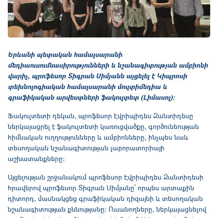
Երևանի պետական համալսարանի
մեդիաուսումնասիրությունների և նշանագիտության ամբիոնի
վարիչ, պրոֆեսոր Տիգրան Սիմյանն այցելել է Կիպրոսի
տեխնոլոգիական համալսարանի մուլտիմեդիա և
գրաֆիկական արվեստների ֆակուլտետ (Լիմասոլ)։
Ֆակուլտետի դեկան, պրոֆեսոր Էվրիպիդես Զանտիդեսը
ներկայացրել է ֆակուլտետի կառուցվածքը, գործունեության
հիմնական ուղղությունները և ամբիոնները, ինչպես նաև
տեսողական նշանագիտության լաբորատորիայի
աշխատանքները:
Այցելության շրջանակում պրոֆեսոր Էվրիպիդես Զանտիդեսի
հրավերով պրոֆեսոր Տիգրան Սիմյանը՝ որպես արտաքին
դիտորդ, մասնակցեց գրաֆիկական դիզայնի և տեսողական
նշանագիտության քննությանը: Ուսանողները, ներկայացնելով