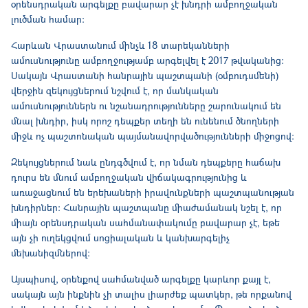
օրենսդրական արգելքը բավարար չէ խնդրի ամբողջական
լուծման համար։
Հարևան Վրաստանում մինչև 18 տարեկանների
ամուսնությունը ամբողջությամբ արգելվել է 2017 թվականից։
Սակայն Վրաստանի հանրային պաշտպանի (օմբուդսմենի)
վերջին զեկույցներում նշվում է, որ մանկական
ամուսնություններն ու նշանադրությունները շարունակում են
մնալ խնդիր, իսկ որոշ դեպքեր տեղի են ունենում ծնողների
միջև ոչ պաշտոնական պայմանավորվածությունների միջոցով։
Զեկույցներում նաև ընդգծվում է, որ նման դեպքերը հաճախ
դուրս են մնում ամբողջական վիճակագրությունից և
առաջացնում են երեխաների իրավունքների պաշտպանության
խնդիրներ։ Հանրային պաշտպանը միաժամանակ նշել է, որ
միայն օրենսդրական սահմանափակումը բավարար չէ, եթե
այն չի ուղեկցվում սոցիալական և կանխարգելիչ
մեխանիզմներով։
Այսպիսով, օրենքով սահմանված արգելքը կարևոր քայլ է,
սակայն այն ինքնին չի տալիս լիարժեք պատկեր, թե որքանով