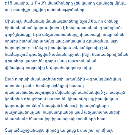
է 18 տարին, և ՔԿԱԳ մարմինները չեն կարող գրանցել մինչև
այդ տարիքը կնքվող ամուսնությունները։
Միևնույն ժամանակ մասնագետները նշում են, որ օրենքը
հիմնականում կարգավորում է հենց պետական գրանցման
գործընթացը։ Եթե անչափահասները փաստացի ապրում են
որպես ընտանիք առանց պաշտոնական գրանցման, այդ
հարաբերությունները իրավական տեսանկյունից չեն
համարվում գրանցված ամուսնություն, ինչի հետևանքով նման
դեպքերը կարող են դուրս մնալ պաշտոնական
վիճակագրությունից և վերահսկողությունից։
Ըստ ոլորտի մասնագետների՝ առանձին «չգրանցված վաղ
ամուսնության» համար օրենքով հստակ
պատասխանատվության մեխանիզմ սահմանված չէ, սակայն
կոնկրետ դեպքերում կարող են կիրառվել այլ իրավական
կարգավորումներ՝ կապված երեխայի իրավունքների
պաշտպանության, հարկադրանքի կամ անչափահասների
նկատմամբ հնարավոր իրավախախտումների հետ։
Տարածաշրջանային փորձը ևս ցույց է տալիս, որ միայն