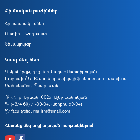
Հիմնական բաժիններ
Հրապարակումներ
Ռադիո և Փոդքաստ
Տեսանյութեր
Կապ մեզ հետ
Դեկան` բգթ, դոցենտ Նաղաշ Մարտիրոսյան
Խմբագիր՝ ԵՊՀ ժուռնալիստիկայի ֆակուլտետի դասախոս
Սահականուշ Պետրոսյան
ՀՀ, ք. Երևան, 0025, Ալեք Մանուկյան 1
(+374 60) 71-09-04, (ներքին 59-04)
facultyofjournalism@gmail.com
Հետևեք մեզ սոցիալական հարթակներում