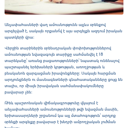
Անչափահասների վաղ ամուսնությունն այլևս օրենքով
արգելված է, սակայն որքանո՞վ է այս արգելքն ազդում իրական
պատկերի վրա։
Վերջին տարիներին օրենսդրական փոփոխություններով
ամուսնության նվազագույն տարիքը սահմանվել է 18
տարեկանը՝ առանց բացառությունների՝ նպատակ ունենալով
պաշտպանել երեխաների կրթության, առողջության և
բնականոն զարգացման իրավունքները։ Սակայն հարցման
արդյունքներն ու մասնագետների գնահատականները ցույց են
տալիս, որ միայն իրավական սահմանափակումները
բավարար չեն։
Թեև պաշտոնական վիճակագրությունը վկայում է
անչափահասների ամուսնությունների թվի նվազման մասին,
երիտասարդների շրջանում կա այլ մտահոգություն՝ արդյոք
օրենքի արգելքը բավարար է խնդրի ամբողջական լուծման
համար։