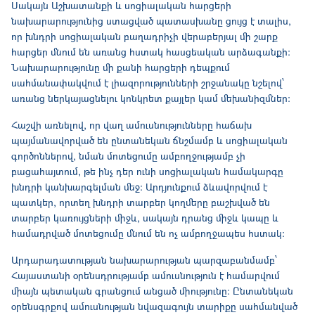
Սակայն Աշխատանքի և սոցիալական հարցերի
նախարարությունից ստացված պատասխանը ցույց է տալիս,
որ խնդրի սոցիալական բաղադրիչի վերաբերյալ մի շարք
հարցեր մնում են առանց հստակ հասցեական արձագանքի։
Նախարարությունը մի քանի հարցերի դեպքում
սահմանափակվում է լիազորությունների շրջանակը նշելով՝
առանց ներկայացնելու կոնկրետ քայլեր կամ մեխանիզմներ։
Հաշվի առնելով, որ վաղ ամուսնությունները հաճախ
պայմանավորված են ընտանեկան ճնշմամբ և սոցիալական
գործոններով, նման մոտեցումը ամբողջությամբ չի
բացահայտում, թե ինչ դեր ունի սոցիալական համակարգը
խնդրի կանխարգելման մեջ։ Արդյունքում ձևավորվում է
պատկեր, որտեղ խնդրի տարբեր կողմերը բաշխված են
տարբեր կառույցների միջև, սակայն դրանց միջև կապը և
համադրված մոտեցումը մնում են ոչ ամբողջապես հստակ։
Արդարադատության նախարարության պարզաբանմամբ՝
Հայաստանի օրենսդրությամբ ամուսնություն է համարվում
միայն պետական գրանցում անցած միությունը։ Ընտանեկան
օրենսգրքով ամուսնության նվազագույն տարիքը սահմանված