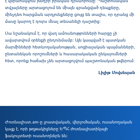
է վերահսկվում խնդրի իրական դրսևորումը։ Պաշտոնական
տվյալները արտացոլում են միայն գրանցված դեպքերը,
մինչդեռ հարցման արդյունքները ցույց են տալիս, որ դրանց մի
մասը կարող է դուրս մնալ տեսանելի դաշտից։
Սա նշանակում է, որ վաղ ամուսնությունների հարցը չի
ավարտվում օրենքի ընդունմամբ։ Այն կապված է պատկան
մարմինների հետևողականության, սոցիալական պայմանների,
ընտանեկան որոշումների և հասարակական ընկալումների
հետ, որոնք հաճախ չեն արտացոլվում պաշտոնական թվերում։
Լիլիթ Մովսեսյան
Ժուռնալիստ․am-ը լրատվական, վերլուծական, ուսանողական
կայք է, որի թղթակիցները ԵՊՀ ժուռնալիստիկայի
ֆակուլտետի ուսանողներն են։