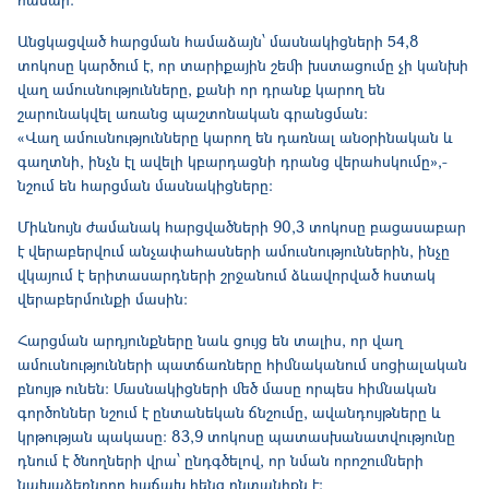
Անցկացված հարցման համաձայն՝ մասնակիցների 54,8
տոկոսը կարծում է, որ տարիքային շեմի խստացումը չի կանխի
վաղ ամուսնությունները, քանի որ դրանք կարող են
շարունակվել առանց պաշտոնական գրանցման։
«Վաղ ամուսնությունները կարող են դառնալ անօրինական և
գաղտնի, ինչն էլ ավելի կբարդացնի դրանց վերահսկումը»,-
նշում են հարցման մասնակիցները։
Միևնույն ժամանակ հարցվածների 90,3 տոկոսը բացասաբար
է վերաբերվում անչափահասների ամուսնություններին, ինչը
վկայում է երիտասարդների շրջանում ձևավորված հստակ
վերաբերմունքի մասին։
Հարցման արդյունքները նաև ցույց են տալիս, որ վաղ
ամուսնությունների պատճառները հիմնականում սոցիալական
բնույթ ունեն։ Մասնակիցների մեծ մասը որպես հիմնական
գործոններ նշում է ընտանեկան ճնշումը, ավանդույթները և
կրթության պակասը։ 83,9 տոկոսը պատասխանատվությունը
դնում է ծնողների վրա՝ ընդգծելով, որ նման որոշումների
նախաձեռնողը հաճախ հենց ընտանիքն է։