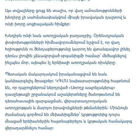
Այս տվյալները ցույց են տալիս, որ վաղ ամուսնությունների
խնդիրը չի սահմանափակվում միայն իրավական դաշտով և
ունի խորը սոցիալական հիմքեր։
Խնդիրն ունի նաև առողջական բաղադրիչ։ Օրենսդրական
փոփոխությունների հիմնավորումներում նշվում է, որ վաղ
հղիությունն ու ծննդաբերությունը կարող են վտանգավոր լինել
դեռևս լիովին չձևավորված օրգանիզմի համար՝ մեծացնելով
ինչպես մոր, այնպես էլ երեխայի առողջական ռիսկերը։
Պետական մակարդակում իրականացվում են նաև
կանխարգելիչ ծրագրեր։ ԿԳՄՍ նախարարությունից հայտնում
են, որ դպրոցներում ներդրված «Առողջ ապրելակերպ»
դասընթացի շրջանակում աշակերտները ծանոթանում են
դեռահասային զարգացման, վերարտադրողական
առողջության և մարդու իրավունքների թեմաներին։ Միևնույն
ժամանակ գործում են մեխանիզմներ՝ կրթությունից դուրս
մնացած երեխաներին հայտնաբերելու և կրթական համակարգ
վերադարձնելու համար։