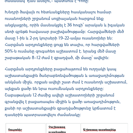
ժամանակ՝ դաս անելու,– պատմում է Գոռը:
Խնդրի ծավալն ու հետևանքները հասկանալու համար
ուսանողների շրջանում սոցիալական հարցում ենք
անցկացրել, որին մասնակցել է 36 հոգի՝ արական և իգական
սեռի գրեթե հավասար բաշխվածությամբ: Հարցվածների մեծ
մասը 1-ին և 2-րդ կուրսերի 19–22-ամյա ուսանողներ են:
Հարցման արդյունքները ցույց են տալիս, որ հարցվածների
50%-ն ուսմանը զուգահեռ աշխատում է. նրանց մեծ մասը
շաբաթական 8–12 ժամ է զբաղված, մի մասը՝ ավելին:
Հարցման արդյունքները բացահայտում են ուղղակի կապ
աշխատանքային ծանրաբեռնվածության և առաջադիմության
անկման միջև. որքան ավելի շատ ժամ է ուսանողն աշխատում,
այնքան ցածր են նրա ուսումնական արդյունքները:
Շաբաթական 12 ժամից ավելի աշխատողների շրջանում
գրանցվել է բացառապես միջին և ցածր առաջադիմություն,
քանի որ աշխատանքային զբաղվածությունը կրճատում է
դասերին պատրաստվելու ժամանակը: