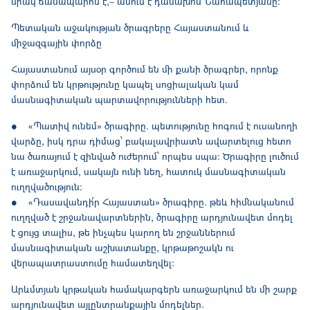
միակ ճանապարհն է,– ասում է դասախոս Նահապետյանը:
Պետական աջակության ծրագրերը Հայաստանում և
միջազգային փորձը
Հայաստանում այսօր գործում են մի քանի ծրագրեր, որոնք
փորձում են կրթությունը կապել սոցիալական կամ
մասնագիտական պարտավորությունների հետ.
● «Պատիվ ունեմ» ծրագիրը. պետությունը հոգում է ուսանողի
վարձը, իսկ դրա դիմաց՝ բակալավրիատն ավարտելուց հետո
նա ծառայում է զինված ուժերում՝ որպես սպա: Ծրագիրը լուծում
է առաջարկում, սակայն ունի նեղ, հատուկ մասնագիտական
ուղղվածություն:
● «Դասավանդի՛ր Հայաստան» ծրագիրը. թեև հիմնականում
ուղղված է շրջանավարտներին, ծրագիրը արդյունավետ մոդել
է ցույց տալիս, թե ինչպես կարող են շրջաններում
մասնագիտական աշխատանքը, կրթաթոշակն ու
վերապատրաստումը համատեղվել:
Արևմտյան կրթական համակարգերն առաջարկում են մի շարք
արդյունավետ այլընտրանքային մոդելներ.