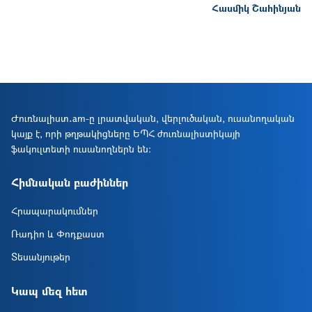
Հասմիկ Շահինյան
Ժուռնալիստ․am-ը լրատվական, վերլուծական, ուսանողական
կայք է, որի թղթակիցները ԵՊՀ ժուռնալիստիկայի
ֆակուլտետի ուսանողներն են։
Հիմնական բաժիններ
Հրապարակումներ
Ռադիո և Փոդքաստ
Տեսանյութեր
Կապ մեզ հետ