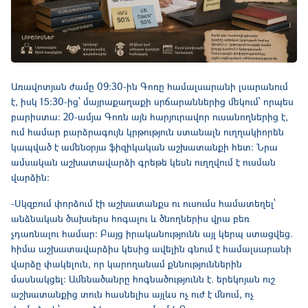
Առավոտյան ժամը 09:30-ին Գոռը համալսարանի լսարանում
է, իսկ 15:30-ից՝ մայրաքաղաքի սրճարաններից մեկում՝ որպես
բարիստա: 20-ամյա Գոռն այն հարյուրավոր ուսանողներից է,
ում համար բարձրագույն կրթություն ստանալն ուղղակիորեն
կապված է ամենօրյա ֆիզիկական աշխատանքի հետ: Նրա
ամսական աշխատավարձի գրեթե կեսն ուղղվում է ուսման
վարձին:
-Սկզբում փորձում էի աշխատանքս ու ուսումս համատեղել՝
անձնական ծախսերս հոգալու և ծնողներիս վրա բեռ
չդառնալու համար: Բայց իրականությունն այլ կերպ ստացվեց.
հիմա աշխատավարձիս կեսից ավելին գնում է համալսարանի
վարձը փակելուն, որ կարողանամ քննություններին
մասնակցել: Ամենածանրը հոգնածությունն է. երեկոյան ուշ
աշխատանքից տուն հասնելիս այլևս ոչ ուժ է մնում, ոչ