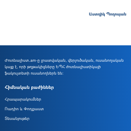
Աստղիկ Պողոսյան
Ժուռնալիստ․am-ը լրատվական, վերլուծական, ուսանողական
կայք է, որի թղթակիցները ԵՊՀ ժուռնալիստիկայի
ֆակուլտետի ուսանողներն են։
Հիմնական բաժիններ
Հրապարակումներ
Ռադիո և Փոդքաստ
Տեսանյութեր