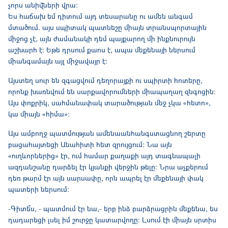
չորս անիվների վրա։
Ես հաճախ եմ դիտում այդ տեսարանը ու ամեն անգամ
մտածում. այս սպիտակ պատնեշը միայն տրանսպորտային
միջոց չէ, այն ժամանակի դեմ պայքարող մի ինքնուրույն
աշխարհ է։ Եթե դրսում քաոս է, ապա մեքենայի ներսում
միանգամայն այլ միջավայր է։
Այստեղ սուր են զգացվում դեղորայքի ու սպիրտի հոտերը,
որոնք խառնվում են սարքավորումների միապաղաղ զնգոցին։
Այս փոքրիկ, սահմանափակ տարածության մեջ չկա «հետո»,
կա միայն «հիմա»։
Այս ամբողջ պատմության ամենաանհանգստացնող շերտը
բացահայտեցի Անահիտի հետ զրույցում։ Նա այն
«ուղևորներից» էր, ում համար քաղաքի այդ տագնապալի
ազդանշանը դարձել էր կյանքի վերջին թելը։ Նրա աչքերում
դեռ թարմ էր այն սարսափը, որն ապրել էր մեքենայի փակ
պատերի ներսում։
-Գիտե՞ս, - պատմում էր նա,- երբ ինձ բարձրացրին մեքենա, ես
դադարեցի լսել իմ շուրջը կատարվողը։ Լսում էի միայն սրտիս