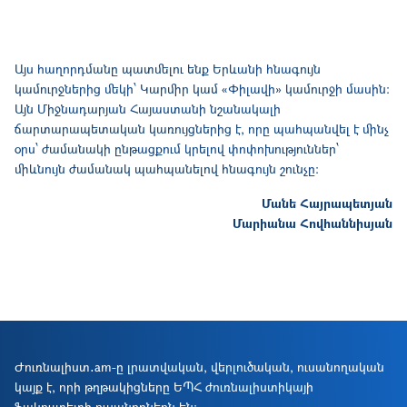
Այս հաղորդմանը պատմելու ենք Երևանի հնագույն
կամուրջներից մեկի՝ Կարմիր կամ «Փիլավի» կամուրջի մասին։
Այն Միջնադարյան Հայաստանի նշանակալի
ճարտարապետական կառույցներից է, որը պահպանվել է մինչ
օրս՝ ժամանակի ընթացքում կրելով փոփոխություններ՝
միևնույն ժամանակ պահպանելով հնագույն շունչը։
Մանե Հայրապետյան
Մարիանա Հովհաննիսյան
Ժուռնալիստ․am-ը լրատվական, վերլուծական, ուսանողական
կայք է, որի թղթակիցները ԵՊՀ ժուռնալիստիկայի
ֆակուլտետի ուսանողներն են։