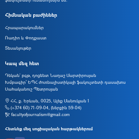
Հիմնական բաժիններ
Հրապարակումներ
Ռադիո և Փոդքաստ
Տեսանյութեր
Կապ մեզ հետ
Դեկան` բգթ, դոցենտ Նաղաշ Մարտիրոսյան
Խմբագիր՝ ԵՊՀ ժուռնալիստիկայի ֆակուլտետի դասախոս
Սահականուշ Պետրոսյան
ՀՀ, ք. Երևան, 0025, Ալեք Մանուկյան 1
(+374 60) 71-09-04, (ներքին 59-04)
facultyofjournalism@gmail.com
Հետևեք մեզ սոցիալական հարթակներում