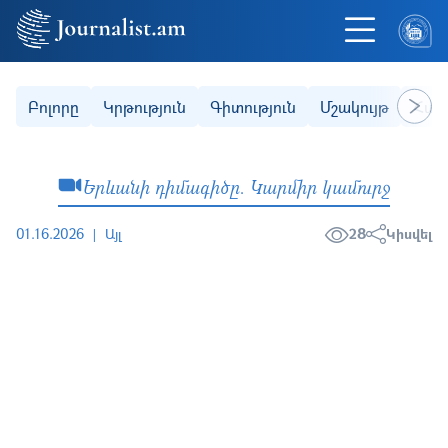
Skip to main content
Secondary (categories)
Բոլորը
Կրթություն
Գիտություն
Մշակույթ
Հաս
Next
Երևանի դիմագիծը. Կարմիր կամուրջ
01.16.2026
Այլ
28
Կիսվել