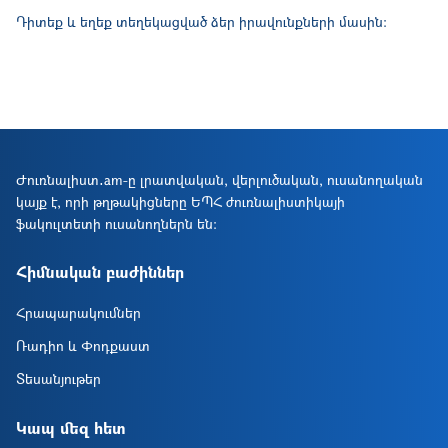
Դիտեք և եղեք տեղեկացված ձեր իրավունքների մասին:
Ժուռնալիստ․am-ը լրատվական, վերլուծական, ուսանողական
կայք է, որի թղթակիցները ԵՊՀ ժուռնալիստիկայի
ֆակուլտետի ուսանողներն են։
Հիմնական բաժիններ
Հրապարակումներ
Ռադիո և Փոդքաստ
Տեսանյութեր
Կապ մեզ հետ