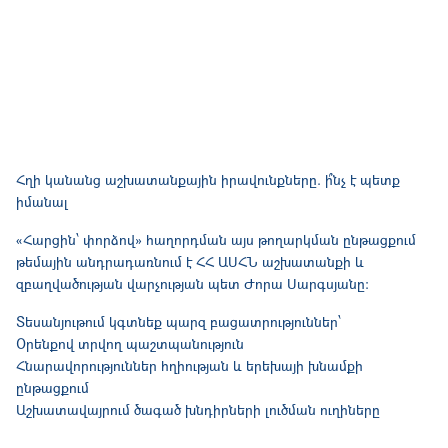
Հղի կանանց աշխատանքային իրավունքները. ի՞նչ է պետք
իմանալ
«Հարցին՝ փորձով» հաղորդման այս թողարկման ընթացքում
թեմային անդրադառնում է ՀՀ ԱՍՀՆ աշխատանքի և
զբաղվածության վարչության պետ Ժորա Սարգսյանը։
Տեսանյութում կգտնեք պարզ բացատրություններ՝
Օրենքով տրվող պաշտպանություն
Հնարավորություններ հղիության և երեխայի խնամքի
ընթացքում
Աշխատավայրում ծագած խնդիրների լուծման ուղիները