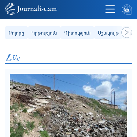
Skip to main content
Secondary (categories)
Բոլորը
Կրթություն
Գիտություն
Մշակույթ
Հաս
Next
Այլ