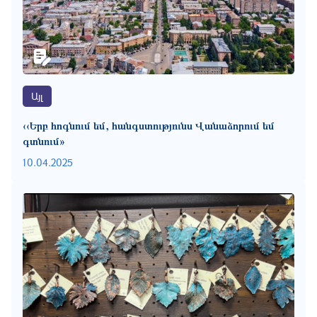
Այլ
‹‹Երբ հոգնում եմ, հանգստությունս Վանաձորում եմ
գտնում»
10.04.2025