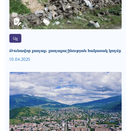
Այլ
Թունավոր քաղաք. քաղաքաշինության հակառակ կողմը
10.04.2025