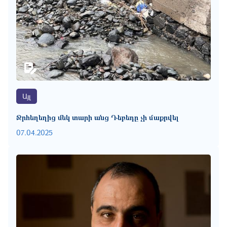
Այլ
Ջրհեղեղից մեկ տարի անց Դեբեդը չի մաքրվել
07.04.2025