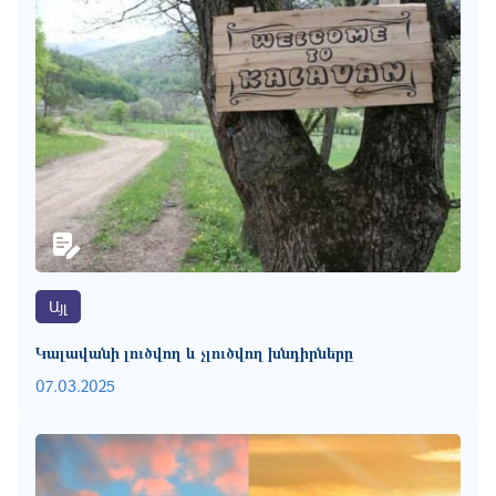
Այլ
Կալավանի լուծվող և չլուծվող խնդիրները
07.03.2025