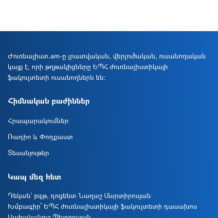
Ժուռնալիստ․am-ը լրատվական, վերլուծական, ուսանողական
կայք է, որի թղթակիցները ԵՊՀ ժուռնալիստիկայի
ֆակուլտետի ուսանողներն են։
Հիմնական բաժիններ
Հրապարակումներ
Ռադիո և Փոդքաստ
Տեսանյութեր
Կապ մեզ հետ
Դեկան` բգթ, դոցենտ Նաղաշ Մարտիրոսյան
Խմբագիր՝ ԵՊՀ ժուռնալիստիկայի ֆակուլտետի դասախոս
Սահականուշ Պետրոսյան