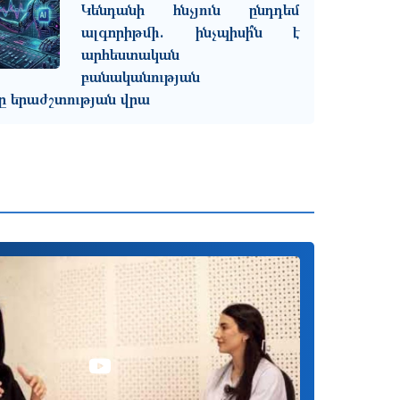
Կենդանի հնչյուն ընդդեմ
ալգորիթմի. ինչպիսի՞ն է
արհեստական
բանականության
ը երաժշտության վրա