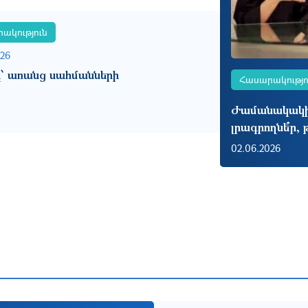
ակություն
026
ը՝ առանց սահմանների
Հասարակությո
Ժամանակակից
լրագրողնե՞ր, 
02.06.2026