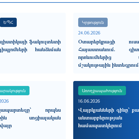
ԵՊՀ
Կրթություն
24.06.2026
ալիստիկայի ֆակուլտետի
Օտարերկրացի ուսա
իպլոմների հանձնման
Հայաստանում. գիտե
որոնումներից մ
մշակութային ինտեգրում
արակություն
Առողջապահություն
2026
16.06.2026
կապարտեզը՝ որպես
Վայրկյանների գինը՝ ք
ջին սոցիալական
անտարբերության
վայր
համապատկերում