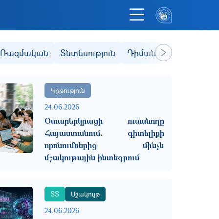
Ռազմական
Տնտեսություն
Դիմանկար
Ֆակուլ
Next
Կրթություն
24.06.2026
Օտարերկրացի ուսանողը
Հայաստանում. գիտելիքի
որոնումներից մինչև
մշակութային ինտեգրում
ՏՏ
Մշակույթ
24.06.2026