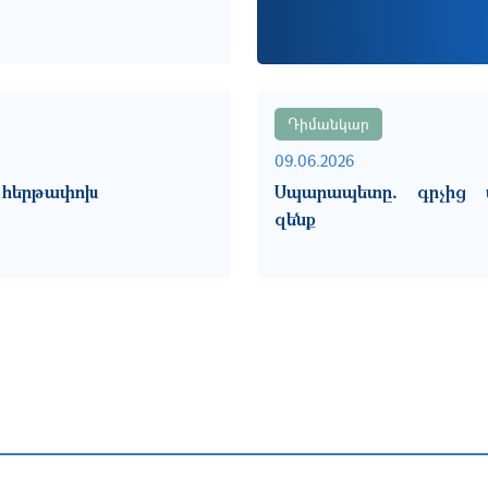
Դիմանկար
09.06.2026
 հերթափոխ
Սպարապետը․ գրչից մ
զենք