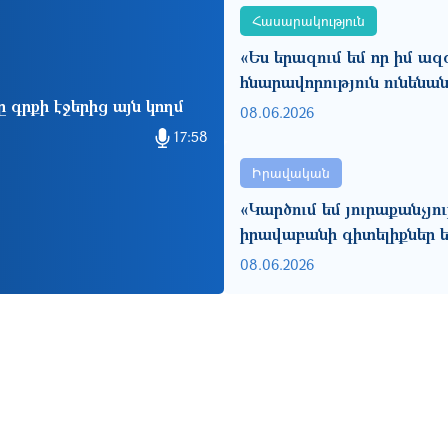
Հասարակություն
«Ես երազում եմ որ իմ ազ
հնարավորություն ունենա
 գրքի էջերից այն կողմ
08.06.2026
17:58
Իրավական
«Կարծում եմ յուրաքանչյո
իրավաբանի գիտելիքներ ե
08.06.2026