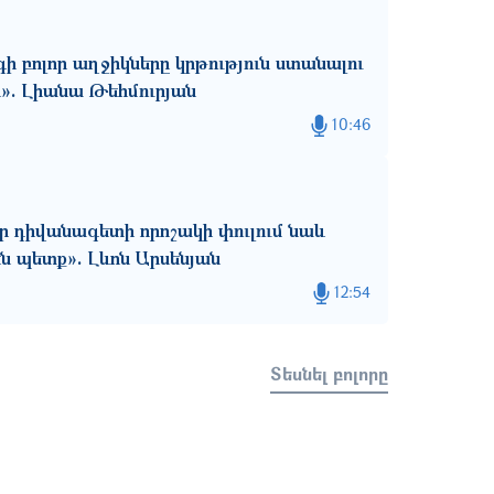
գի բոլոր աղջիկները կրթություն ստանալու
ն». Լիանա Թեհմուրյան
10:46
ւր դիվանագետի որոշակի փուլում նաև
ն պետք». Լևոն Արսենյան
12:54
Տեսնել բոլորը