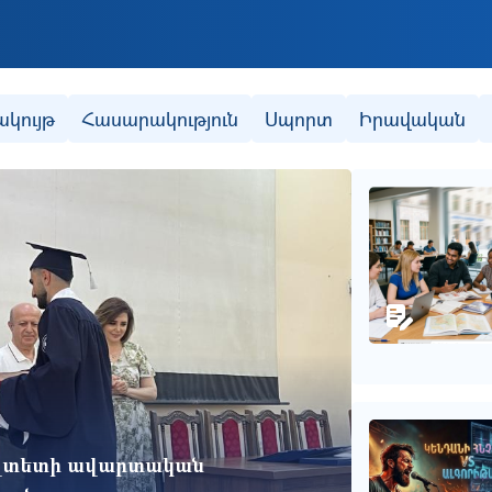
Skip to main content
ակույթ
Հասարակություն
Սպորտ
Իրավական
ւլտետի ավարտական