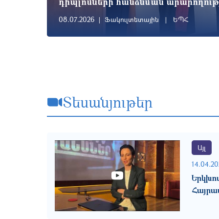
դիպլոմների հանձնման արարողութ
08.07.2026
Ֆակուլտետային
ԵՊՀ
Տեսանյութեր
Այլ
14.04.20
Երկխ
Հայրա