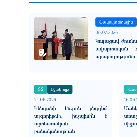
Ֆակուլտետային
08.07.2026
Կայացավ ժուռն
ավարտական դ
արարողությունը
ՏՏ
Մշակույթ
Հաս
24.06.2026
16.06.
Կենդանի հնչյուն ընդդեմ
Ման
ալգորիթմի. ինչպիսի՞ն է
առա
արհեստական
միջա
բանականության