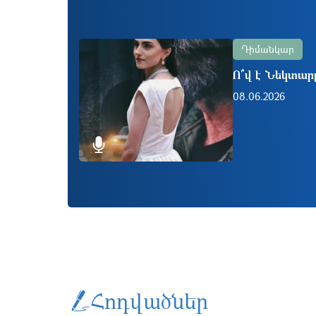
Դիմանկար
Ո՞վ է Նեկտարը
08.06.2026
Հոդվածներ