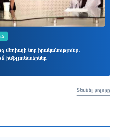
ւն
 մեդիայի նոր իրականությունը․
թե՞ ինֆլյուենսերներ
Տեսնել բոլորը